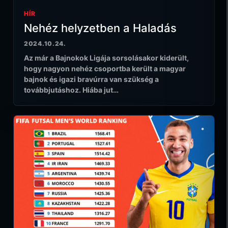
HÍR
Nehéz helyzetben a Haladás
2024.10.24.
Az már a Bajnokok Ligája sorsolásakor kiderült,
hogy nagyon nehéz csoportba került a magyar
bajnok és igazi bravúrra van szükség a
továbbjutáshoz. Hiába jut…