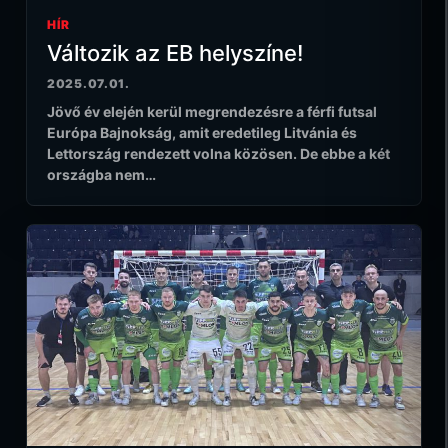
HÍR
Változik az EB helyszíne!
2025.07.01.
Jövő év elején kerül megrendezésre a férfi futsal
Európa Bajnokság, amit eredetileg Litvánia és
Lettország rendezett volna közösen. De ebbe a két
országba nem…