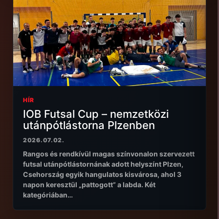
HÍR
IOB Futsal Cup – nemzetközi
utánpótlástorna Plzenben
2026.07.02.
Rangos és rendkívül magas színvonalon szervezett
futsal utánpótlástornának adott helyszínt Plzen,
Csehország egyik hangulatos kisvárosa, ahol 3
napon keresztül „pattogott” a labda. Két
kategóriában…