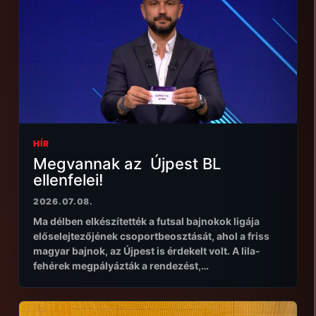
HÍR
Megvannak az Újpest BL
ellenfelei!
2026.07.08.
Ma délben elkészítették a futsal bajnokok ligája
előselejtezőjének csoportbeosztását, ahol a friss
magyar bajnok, az Újpest is érdekelt volt. A lila-
fehérek megpályázták a rendezést,…