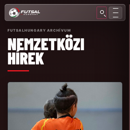
FUTSALHUNGARY ARCHÍVUM
NEMZETKÖZI
HÍREK