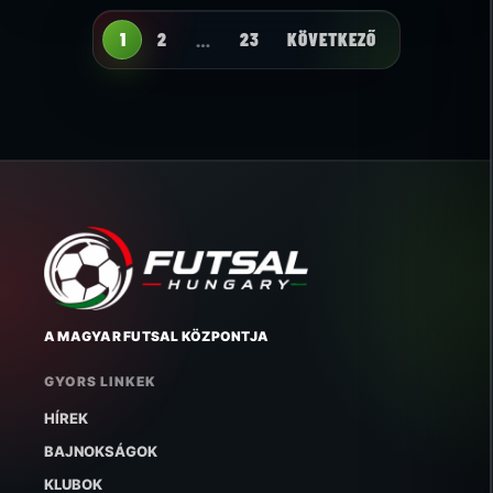
1
2
…
23
KÖVETKEZŐ
A MAGYAR FUTSAL KÖZPONTJA
GYORS LINKEK
HÍREK
BAJNOKSÁGOK
KLUBOK