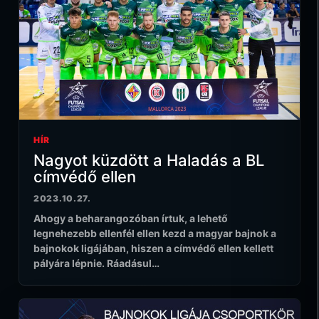
HÍR
Nagyot küzdött a Haladás a BL
címvédő ellen
2023.10.27.
Ahogy a beharangozóban írtuk, a lehető
legnehezebb ellenfél ellen kezd a magyar bajnok a
bajnokok ligájában, hiszen a címvédő ellen kellett
pályára lépnie. Ráadásul…