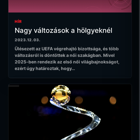
HÍR
Nagy változások a hölgyeknél
2023.12.03.
Ülésezett az UEFA végrehajtó bizottsága, és több
változásról is döntöttek a női szakágban. Mivel
2025-ben rendezik az első női világbajnokságot,
ezért úgy határoztak, hogy…