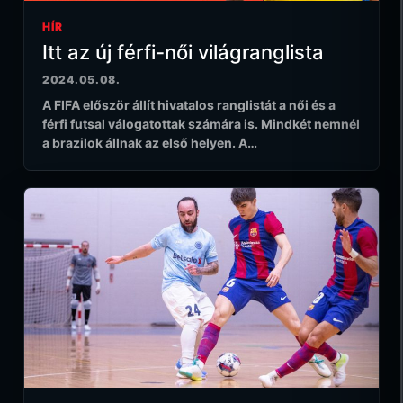
HÍR
Itt az új férfi-női világranglista
2024.05.08.
A FIFA először állít hivatalos ranglistát a női és a
férfi futsal válogatottak számára is. Mindkét nemnél
a brazilok állnak az első helyen. A…