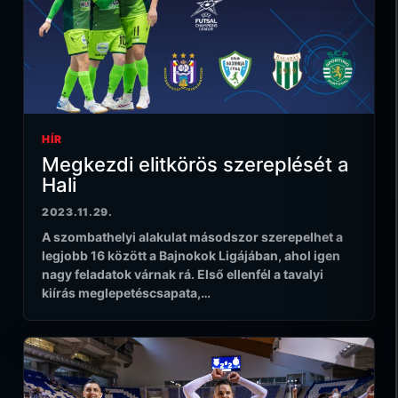
HÍR
Megkezdi elitkörös szereplését a
Hali
2023.11.29.
A szombathelyi alakulat másodszor szerepelhet a
legjobb 16 között a Bajnokok Ligájában, ahol igen
nagy feladatok várnak rá. Első ellenfél a tavalyi
kiírás meglepetéscsapata,…