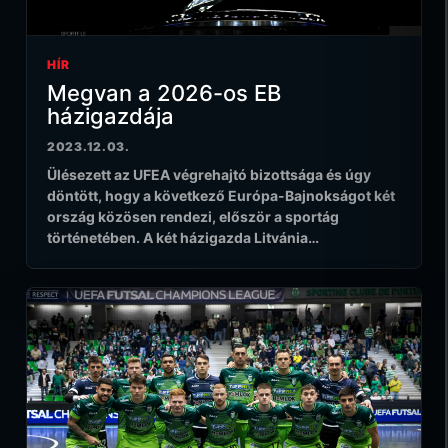
HÍR
Megvan a 2026-os EB
házigazdája
2023.12.03.
Ülésezett az UFEA végrehajtó bizottsága és úgy
döntött, hogy a következő Európa-Bajnokságot két
ország közösen rendezi, először a sportág
történetében. A két házigazda Litvánia…