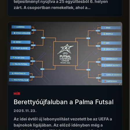
teljesítményt nyújtva a 25 együttesből 6. helyen
zárt. A csoportban remekeltek, ahol a…
HÍR
Berettyóújfaluban a Palma Futsal
2025.11.23.
Az idei évtől új lebonyolítást vezetett be az UEFA a
bajnokok ligájában. Az előző idényben még a