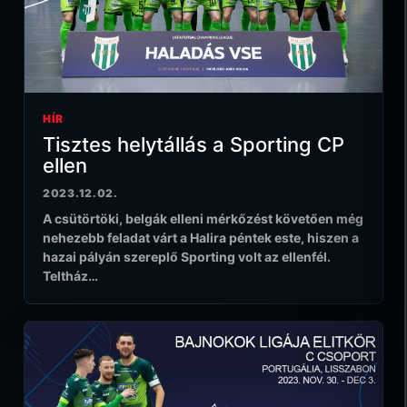
HÍR
Tisztes helytállás a Sporting CP
ellen
2023.12.02.
A csütörtöki, belgák elleni mérkőzést követően még
nehezebb feladat várt a Halira péntek este, hiszen a
hazai pályán szereplő Sporting volt az ellenfél.
Teltház…