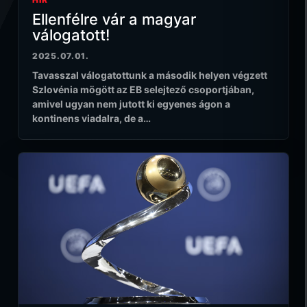
Ellenfélre vár a magyar
válogatott!
2025.07.01.
Tavasszal válogatottunk a második helyen végzett
Szlovénia mögött az EB selejtező csoportjában,
amivel ugyan nem jutott ki egyenes ágon a
kontinens viadalra, de a…