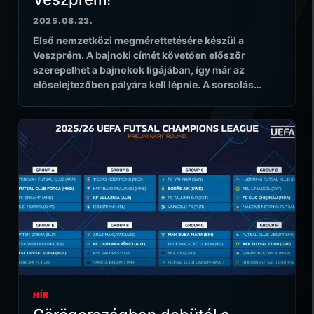
2025.08.23.
Első nemzetközi megmérettetésére készül a
Veszprém. A bajnoki címét követően először
szerepelhet a bajnokok ligájában, így már az
előselejtezőben pályára kell lépnie. A sorsolás…
HÍR