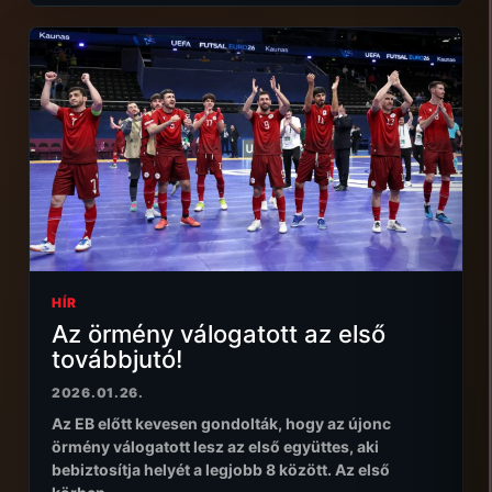
HÍR
Az örmény válogatott az első
továbbjutó!
2026.01.26.
Az EB előtt kevesen gondolták, hogy az újonc
örmény válogatott lesz az első együttes, aki
bebiztosítja helyét a legjobb 8 között. Az első