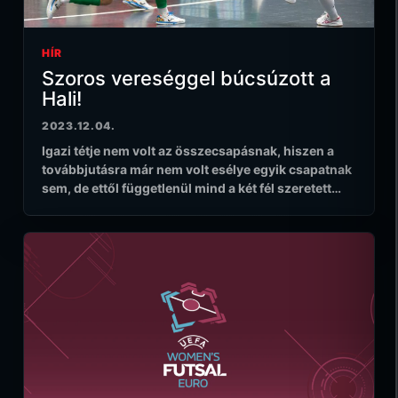
HÍR
Szoros vereséggel búcsúzott a
Hali!
2023.12.04.
Igazi tétje nem volt az összecsapásnak, hiszen a
továbbjutásra már nem volt esélye egyik csapatnak
sem, de ettől függetlenül mind a két fél szeretett…