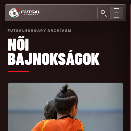
FUTSALHUNGARY ARCHÍVUM
NŐI
BAJNOKSÁGOK