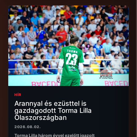
HÍR
Arannyal és ezüsttel is
gazdagodott Torma Lilla
Olaszországban
2026.08.02.
Torma Lilla három évvel ezelőtt igazolt