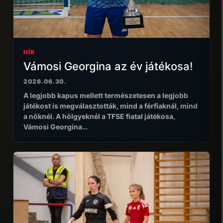
HÍR
Vámosi Georgina az év játékosa!
2026.06.30.
A legjobb kapus mellett természetesen a legjobb
játékost is megválasztották, mind a férfiaknál, mind
a nőknél. A hölgyeknél a TFSE fiatal játékosa,
Vámosi Georgina…