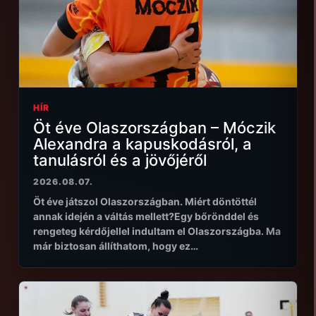
HÍR
Öt éve Olaszországban – Móczik
Alexandra a kapuskodásról, a
tanulásról és a jövőjéről
2026.08.07.
Öt éve játszol Olaszországban. Miért döntöttél
annak idején a váltás mellett?Egy bőrönddel és
rengeteg kérdőjellel indultam el Olaszországba. Ma
már biztosan állíthatom, hogy ez…