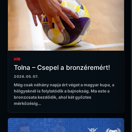
HÍR
Tolna – Csepel a bronzéremért!
2026.05.07.
Még csak néhány napja ért véget a magyar kupa, a
hölgyeknél is folytatódik a bajnokság. Ma este a
bronzcsata kezdődik, ahol két győztes
mérkőzésig…