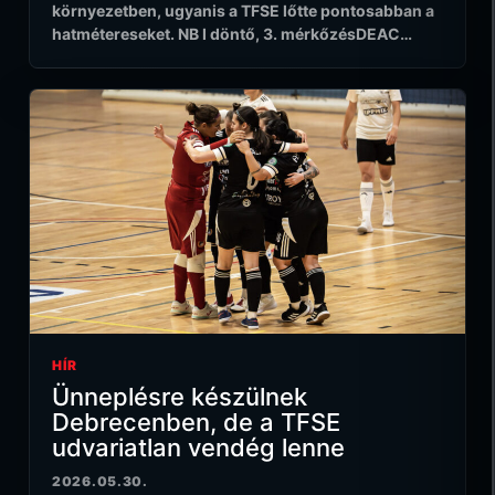
környezetben, ugyanis a TFSE lőtte pontosabban a
hatmétereseket. NB I döntő, 3. mérkőzésDEAC…
HÍR
Ünneplésre készülnek
Debrecenben, de a TFSE
udvariatlan vendég lenne
2026.05.30.