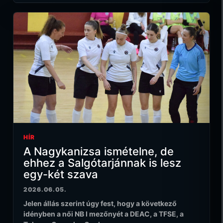
HÍR
A Nagykanizsa ismételne, de
ehhez a Salgótarjánnak is lesz
egy-két szava
2026.06.05.
Jelen állás szerint úgy fest, hogy a következő
idényben a női NB I mezőnyét a DEAC, a TFSE, a