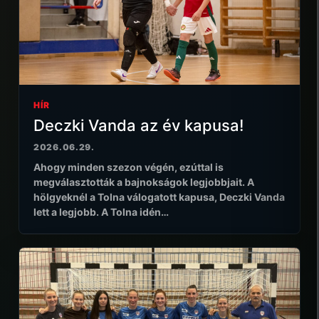
HÍR
Deczki Vanda az év kapusa!
2026.06.29.
Ahogy minden szezon végén, ezúttal is
megválasztották a bajnokságok legjobbjait. A
hölgyeknél a Tolna válogatott kapusa, Deczki Vanda
lett a legjobb. A Tolna idén…