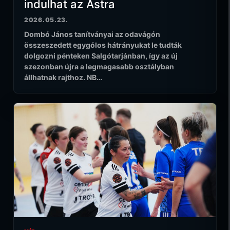
indulhat az Astra
2026.05.23.
Dombó János tanítványai az odavágón
összeszedett egygólos hátrányukat le tudták
dolgozni pénteken Salgótarjánban, így az új
szezonban újra a legmagasabb osztályban
állhatnak rajthoz. NB…