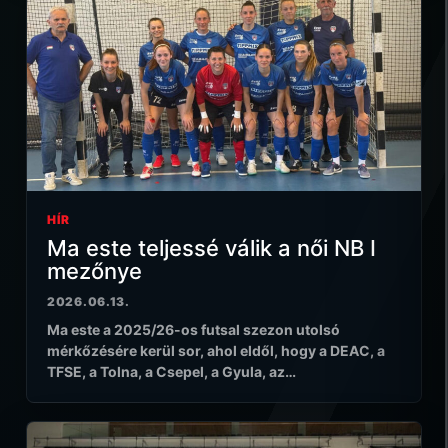
HÍR
Ma este teljessé válik a női NB I
mezőnye
2026.06.13.
Ma este a 2025/26-os futsal szezon utolsó
mérkőzésére kerül sor, ahol eldől, hogy a DEAC, a
TFSE, a Tolna, a Csepel, a Gyula, az…