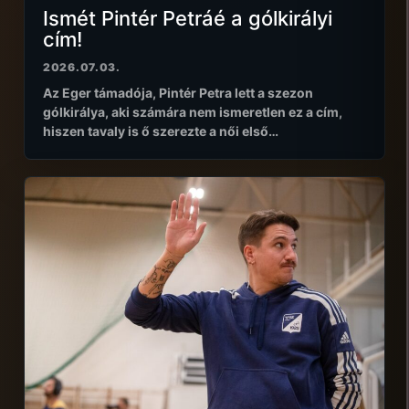
Ismét Pintér Petráé a gólkirályi
cím!
2026.07.03.
Az Eger támadója, Pintér Petra lett a szezon
gólkirálya, aki számára nem ismeretlen ez a cím,
hiszen tavaly is ő szerezte a női első…