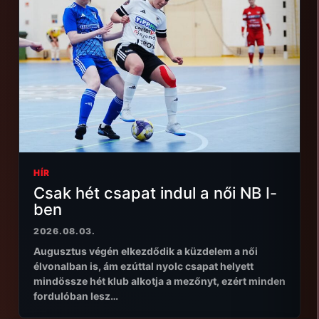
HÍR
Csak hét csapat indul a női NB I-
ben
2026.08.03.
Augusztus végén elkezdődik a küzdelem a női
élvonalban is, ám ezúttal nyolc csapat helyett
mindössze hét klub alkotja a mezőnyt, ezért minden
fordulóban lesz…