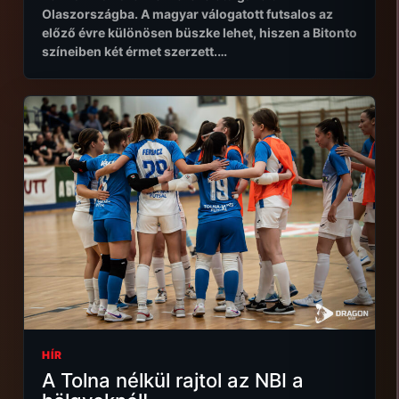
Olaszországba. A magyar válogatott futsalos az
előző évre különösen büszke lehet, hiszen a Bitonto
színeiben két érmet szerzett.…
HÍR
A Tolna nélkül rajtol az NBI a