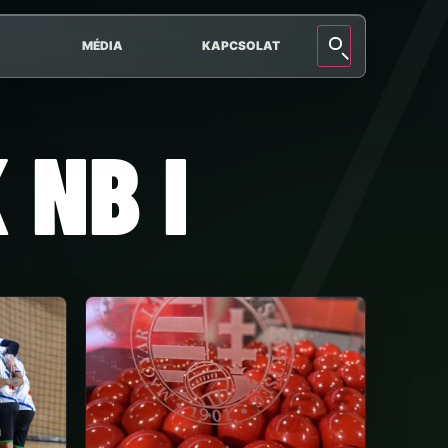
MÉDIA
KAPCSOLAT
 NB I