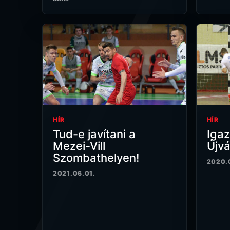
HÍR
HÍR
Tud-e javítani a
Igaz
Mezei-Vill
Újv
Szombathelyen!
2020.
2021.06.01.