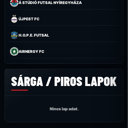
Á STÚDIÓ FUTSAL NYÍREGYHÁZA
ÚJPEST FC
H.O.P.E. FUTSAL
AIRNERGY FC
SÁRGA / PIROS LAPOK
Nincs lap adat.