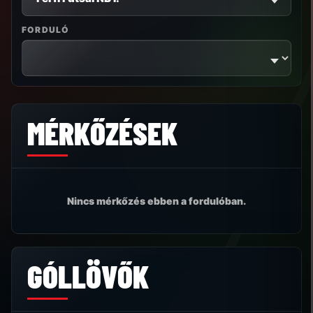
FORDULÓ
MÉRKŐZÉSEK
Nincs mérkőzés ebben a fordulóban.
GÓLLÖVŐK