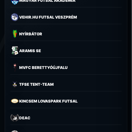
MAGYAR FUTSAL AKADÉMIA
VEHIR.HU FUTSAL VESZPRÉM
NYÍRBÁTOR
ARAMIS SE
MVFC BERETTYÓÚJFALU
TFSE TENT-TEAM
KINCSEM LOVASPARK FUTSAL
DEAC