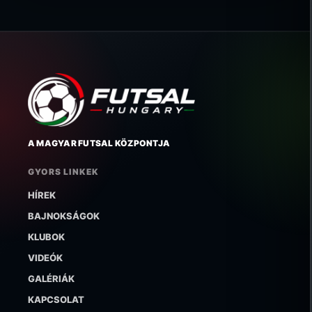
A MAGYAR FUTSAL KÖZPONTJA
GYORS LINKEK
HÍREK
BAJNOKSÁGOK
KLUBOK
VIDEÓK
GALÉRIÁK
KAPCSOLAT