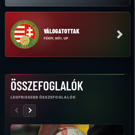
VÁLOGATOTTAK
FÉRFI, NŐI, UP
ÖSSZEFOGLALÓK
LEGFRISSEBB ÖSSZEFOGLALÓK