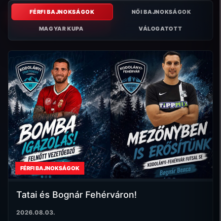
FÉRFI BAJNOKSÁGOK
NŐI BAJNOKSÁGOK
MAGYAR KUPA
VÁLOGATOTT
FÉRFI BAJNOKSÁGOK
Tatai és Bognár Fehérváron!
2026.08.03.