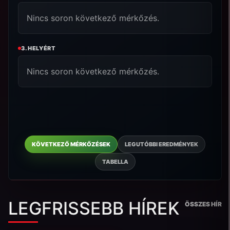
Nincs soron következő mérkőzés.
3. HELYÉRT
Nincs soron következő mérkőzés.
KÖVETKEZŐ MÉRKŐZÉSEK
LEGUTÓBBI EREDMÉNYEK
TABELLA
LEGFRISSEBB HÍREK
ÖSSZES HÍR