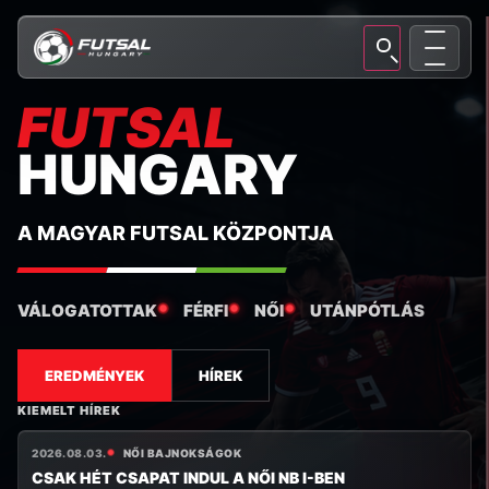
FUTSAL
HUNGARY
A MAGYAR FUTSAL KÖZPONTJA
VÁLOGATOTTAK
FÉRFI
NŐI
UTÁNPÓTLÁS
EREDMÉNYEK
HÍREK
KIEMELT HÍREK
2026.08.03.
NŐI BAJNOKSÁGOK
CSAK HÉT CSAPAT INDUL A NŐI NB I-BEN