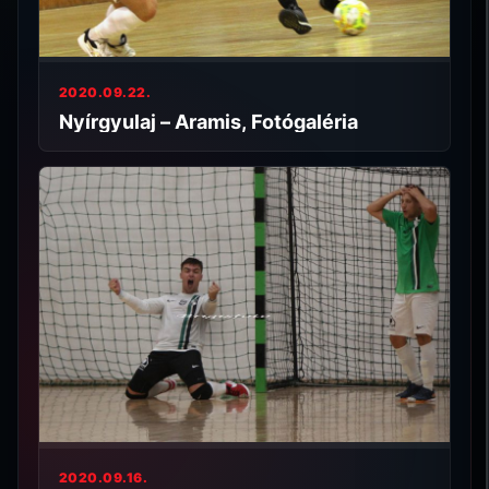
2020.09.22.
Nyírgyulaj – Aramis, Fotógaléria
2020.09.16.