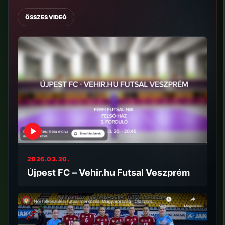
ÖSSZES VIDEÓ
2026.03.20.
Újpest FC – Vehir.hu Futsal Veszprém