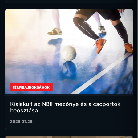
FÉRFI BAJNOKSÁGOK
Kialakult az NBII mezőnye és a csoportok
beosztása
2026.07.29.