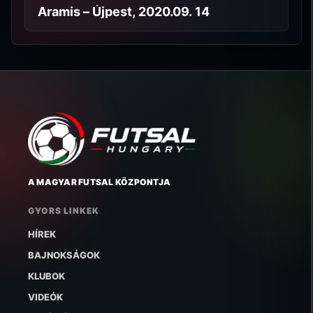
Aramis – Újpest, 2020.09. 14
A MAGYAR FUTSAL KÖZPONTJA
GYORS LINKEK
HÍREK
BAJNOKSÁGOK
KLUBOK
VIDEÓK