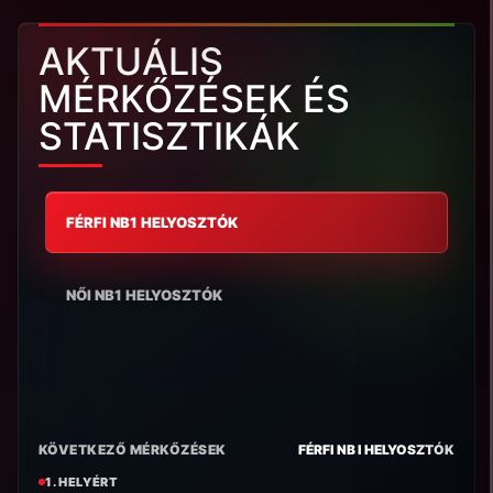
AKTUÁLIS
MÉRKŐZÉSEK ÉS
STATISZTIKÁK
FÉRFI NB1 HELYOSZTÓK
NŐI NB1 HELYOSZTÓK
KÖVETKEZŐ MÉRKŐZÉSEK
FÉRFI NB I HELYOSZTÓK
1. HELYÉRT