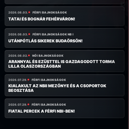
2026.08.03.
FÉRFI BAJNOKSÁGOK
TATAI ÉS BOGNÁR FEHÉRVÁRON!
2026.08.03.
FÉRFI BAJNOKSÁGOK NB I
UTÁNPÓTLÁS SIKEREK BUDAÖRSÖN!
2026.08.02.
NŐI BAJNOKSÁGOK
ARANNYAL ÉS EZÜSTTEL IS GAZDAGODOTT TORMA
LILLA OLASZORSZÁGBAN
2026.07.29.
FÉRFI BAJNOKSÁGOK
KIALAKULT AZ NBII MEZŐNYE ÉS A CSOPORTOK
BEOSZTÁSA
2026.07.29.
FÉRFI BAJNOKSÁGOK
FIATAL PERCEK A FÉRFI NBI-BEN!