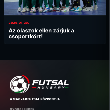
2026.01.29.
Az olaszok ellen zárjuk a
csoportkört!
A MAGYAR FUTSAL KÖZPONTJA
GYORS LINKEK