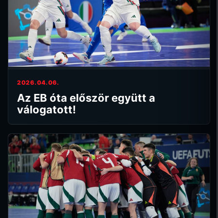
2026.04.06.
Az EB óta először együtt a
válogatott!