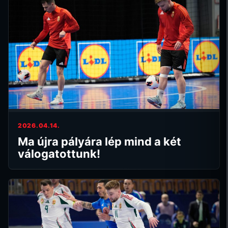
2026.04.14.
Ma újra pályára lép mind a két
válogatottunk!