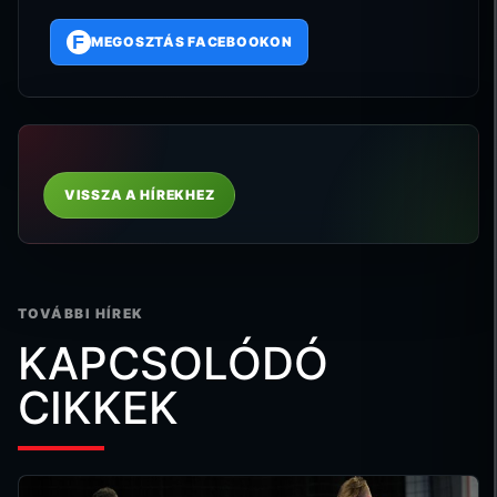
F
MEGOSZTÁS FACEBOOKON
VISSZA A HÍREKHEZ
TOVÁBBI HÍREK
KAPCSOLÓDÓ
CIKKEK