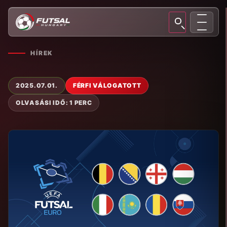
HÍREK
2025.07.01.
FÉRFI VÁLOGATOTT
OLVASÁSI IDŐ: 1 PERC