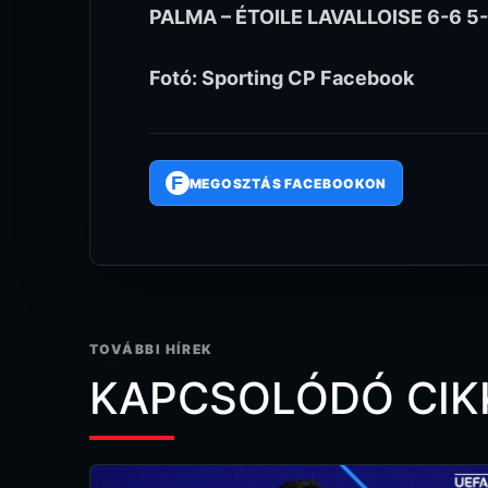
PALMA – ÉTOILE LAVALLOISE 6-6 5-
Fotó: Sporting CP Facebook
F
MEGOSZTÁS FACEBOOKON
TOVÁBBI HÍREK
KAPCSOLÓDÓ CIK