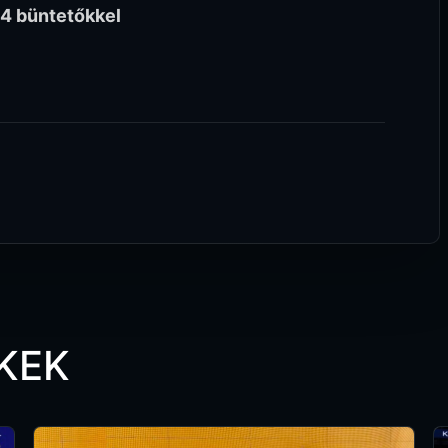
4 büntetőkkel
KEK