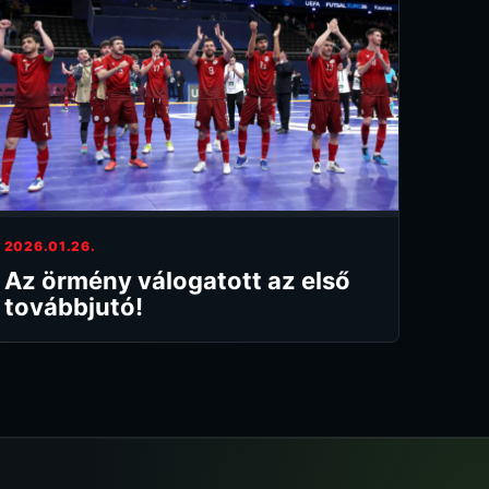
2026.01.26.
Az örmény válogatott az első
továbbjutó!