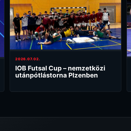
2026.07.02.
IOB Futsal Cup – nemzetközi
utánpótlástorna Plzenben