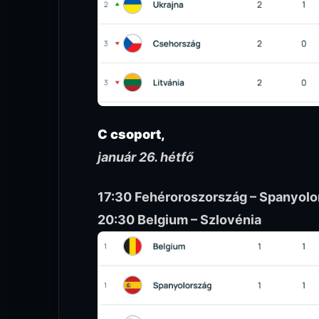
C csoport,
január 26. hétfő
17:30 Fehéroroszország – Spanyolo
20:30 Belgium – Szlovénia