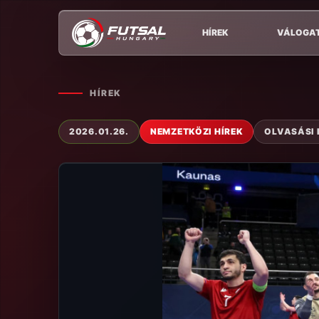
HÍREK
VÁLOGA
HÍREK
2026.01.26.
NEMZETKÖZI HÍREK
OLVASÁSI I