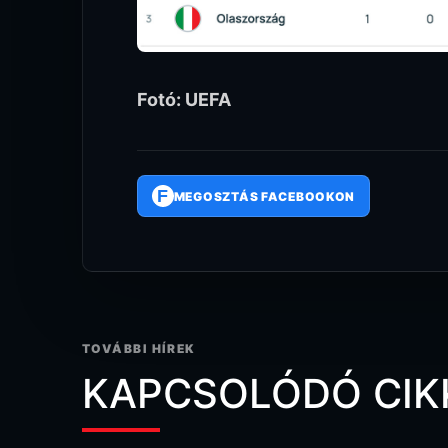
Fotó: UEFA
F
MEGOSZTÁS FACEBOOKON
TOVÁBBI HÍREK
KAPCSOLÓDÓ CIK