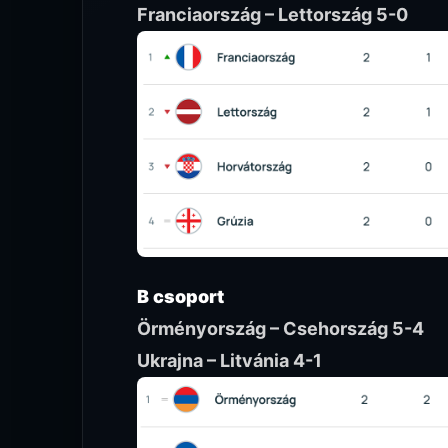
Franciaország – Lettország 5-0
B csoport
Örményország – Csehország 5-4
Ukrajna – Litvánia 4-1