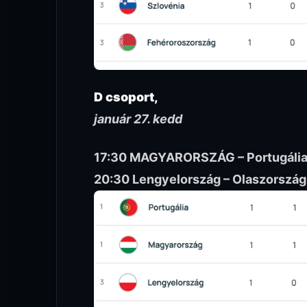
D csoport,
január 27. kedd
17:30 MAGYARORSZÁG – Portugáli
20:30 Lengyelország – Olaszország