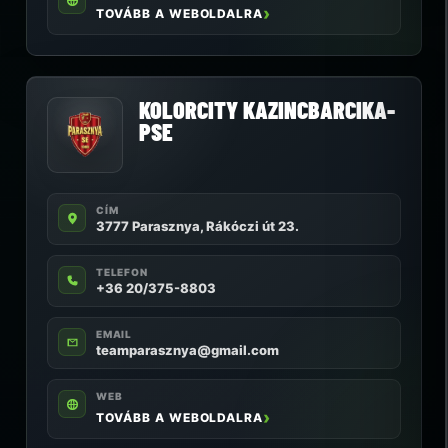
TOVÁBB A WEBOLDALRA
KOLORCITY KAZINCBARCIKA-
PSE
CÍM
3777 Parasznya, Rákóczi út 23.
TELEFON
+36 20/375-8803
EMAIL
teamparasznya@gmail.com
WEB
TOVÁBB A WEBOLDALRA