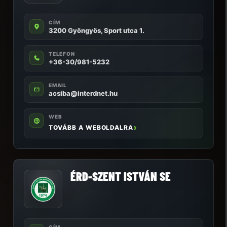
CÍM
3200 Gyöngyös, Sport utca 1.
TELEFON
+36-30/981-5232
EMAIL
acsiba@interdnet.hu
WEB
TOVÁBB A WEBOLDALRA
ÉRD-SZENT ISTVÁN SE