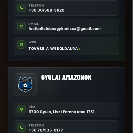
TELEFON
+36 30/588-3820
EMAIL
footballclubnagykanizsa@gmail.com
WEB
TOVÁBB A WEBOLDALRA
GYULAI AMAZONOK
CÍM
5700 Gyula, Liszt Ferenc utca 17/2.
TELEFON
+36 70/935-0177