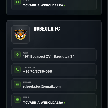
WEB
TOVÁBB A WEBOLDALRA
RUBEOLA FC
CÍM
1161 Budapest XVI., Bács utca 34.
TELEFON
+36 70/3789-065
EMAIL
rubeola.tcs@gmail.com
WEB
TOVÁBB A WEBOLDALRA