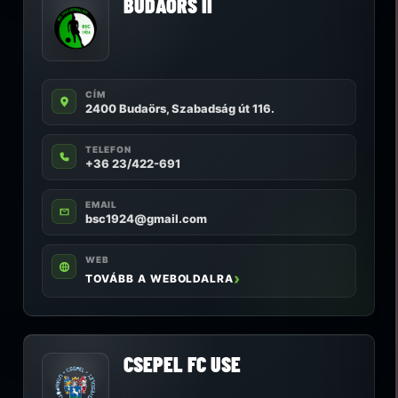
BUDAÖRS II
CÍM
2400 Budaörs, Szabadság út 116.
TELEFON
+36 23/422-691
EMAIL
bsc1924@gmail.com
WEB
TOVÁBB A WEBOLDALRA
CSEPEL FC USE