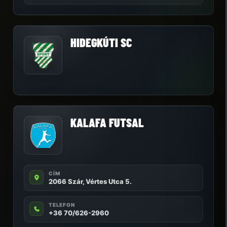
HIDEGKÚTI SC
KALAFA FUTSAL
CÍM
2066 Szár, Vértes Utca 5.
TELEFON
+36 70/626-2960