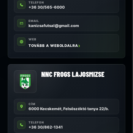
TELEFON
+36 30/565-6000
EMAIL
kanizsafutsal@gmail.com
WEB
TOVÁBB A WEBOLDALRA
NNC FROGS LAJOSMIZSE
CÍM
6000 Kecskemét, Felsőszéktó tanya 22/b.
TELEFON
+36 30/862-1341