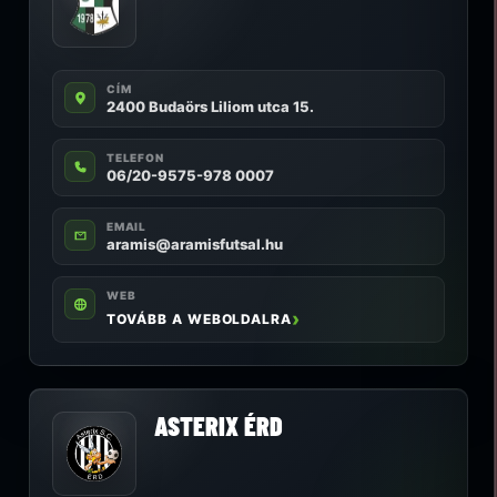
CÍM
2400 Budaörs Liliom utca 15.
TELEFON
06/20-9575-978 0007
EMAIL
aramis@aramisfutsal.hu
WEB
TOVÁBB A WEBOLDALRA
ASTERIX ÉRD