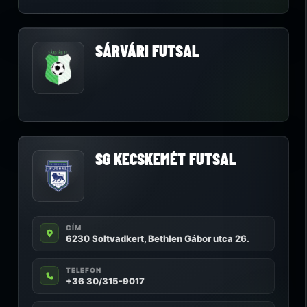
SÁRVÁRI FUTSAL
SG KECSKEMÉT FUTSAL
CÍM
6230 Soltvadkert, Bethlen Gábor utca 26.
TELEFON
+36 30/315-9017