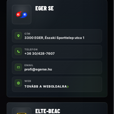
EGER SE
CÍM
3300 EGER, Északi Sporttelep utca 1
TELEFON
+36 30/428-7607
EMAIL
profi@egerse.hu
WEB
TOVÁBB A WEBOLDALRA
ELTE-BEAC