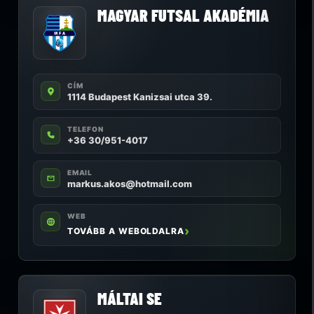
MAGYAR FUTSAL AKADÉMIA
CÍM
1114 Budapest Kanizsai utca 39.
TELEFON
+36 30/951-4017
EMAIL
markus.akos@hotmail.com
WEB
TOVÁBB A WEBOLDALRA
MÁLTAI SE