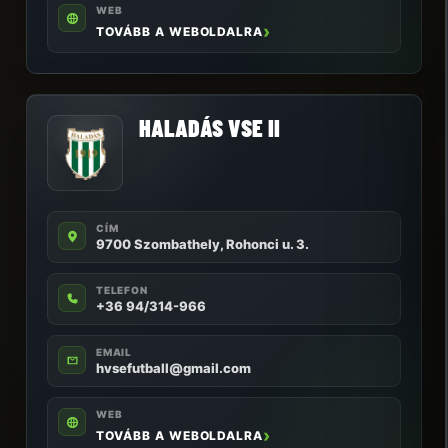
WEB
TOVÁBB A WEBOLDALRA
HALADÁS VSE II
CÍM
9700 Szombathely, Rohonci u. 3.
TELEFON
+36 94/314-966
EMAIL
hvsefutball@gmail.com
WEB
TOVÁBB A WEBOLDALRA