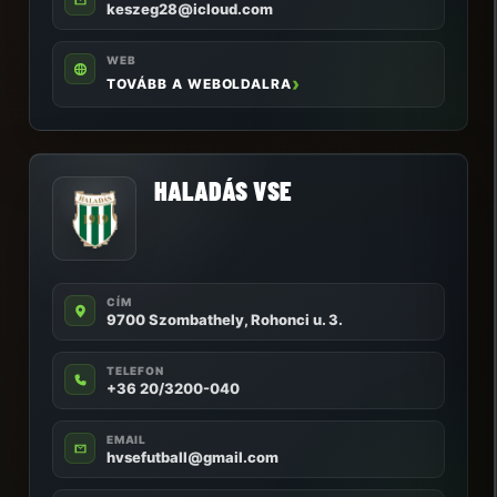
keszeg28@icloud.com
WEB
TOVÁBB A WEBOLDALRA
HALADÁS VSE
CÍM
9700 Szombathely, Rohonci u. 3.
TELEFON
+36 20/3200-040
EMAIL
hvsefutball@gmail.com