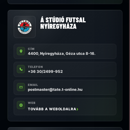
Á STÚDIÓ FUTSAL
NYÍREGYHÁZA
CÍM
4400, Nyíregyháza, Géza utca 8-16.
TELEFON
+36 30/2499-952
EMAIL
postmaster@tate.t-online.hu
WEB
TOVÁBB A WEBOLDALRA