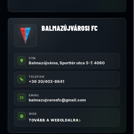
BALMAZÚJVÁROSI FC
CÍM
Balmazújváros, Sporttér utca 5-7. 4060
TELEFON
+36 30/403-8641
EMAIL
balmazujvarosfc@gmail.com
WEB
TOVÁBB A WEBOLDALRA