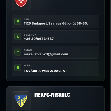
CÍM
1125 Budapest, Szarvas Gábor út 58-60.
TELEFON
+36 30/9633-587
EMAIL
maka.istvan20@gmail.com
WEB
TOVÁBB A WEBOLDALRA
MEAFC-MISKOLC