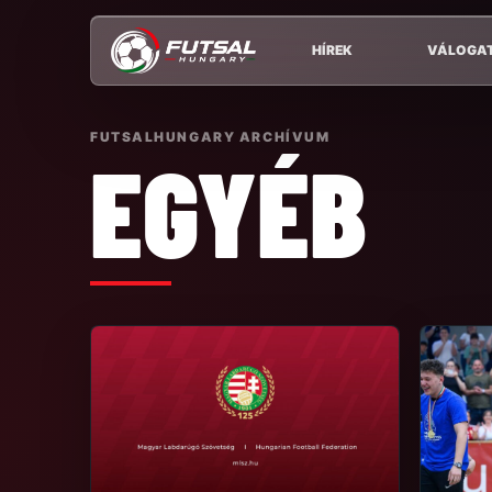
HÍREK
VÁLOGA
FUTSALHUNGARY ARCHÍVUM
EGYÉB