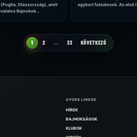
 (Puglia, Olaszország), amit
egykori futsalosok. Az első
vatalos Bajnokok…
1
2
…
33
KÖVETKEZŐ
GYORS LINKEK
HÍREK
BAJNOKSÁGOK
KLUBOK