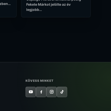
 ízben…
Fekete Márkot jelölte az év
legjobb…
KÖVESS MINKET