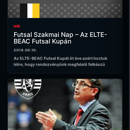
HÍR
Futsal Szakmai Nap – Az ELTE-
BEAC Futsal Kupán
2018.08.10.
Az ELTE-BEAC Futsal Kupát öt éve azért hoztuk
létre, hogy rendezvényünk megfelelő felkészü