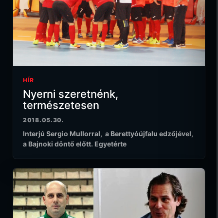
HÍR
Nyerni szeretnénk,
természetesen
2018.05.30.
Interjú Sergio Mullorral, a Berettyóújfalu edzőjével,
a Bajnoki döntő előtt. Egyetérte