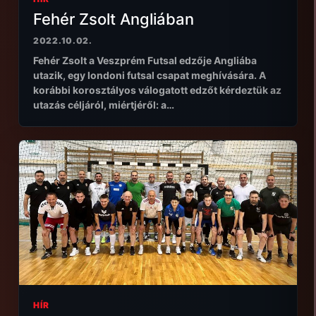
Fehér Zsolt Angliában
2022.10.02.
Fehér Zsolt a Veszprém Futsal edzője Angliába
utazik, egy londoni futsal csapat meghívására. A
korábbi korosztályos válogatott edzőt kérdeztük az
utazás céljáról, miértjéről: a…
HÍR