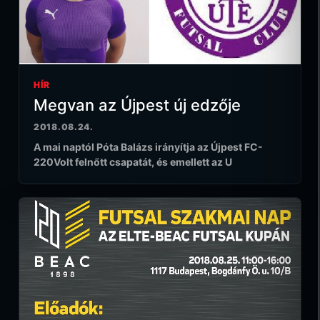
HÍR
Megvan az Újpest új edzője
2018.08.24.
A mai naptól Póta Balázs irányítja az Újpest FC-
220Volt felnőtt csapatát, és emellett az U