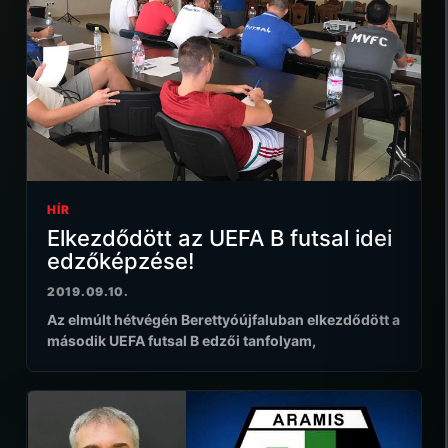
HÍR
Elkezdődött az UEFA B futsal idei
edzőképzése!
2019.09.10.
Az elmúlt hétvégén Berettyóújfaluban elkezdődött a
második UEFA futsal B edzői tanfolyam,