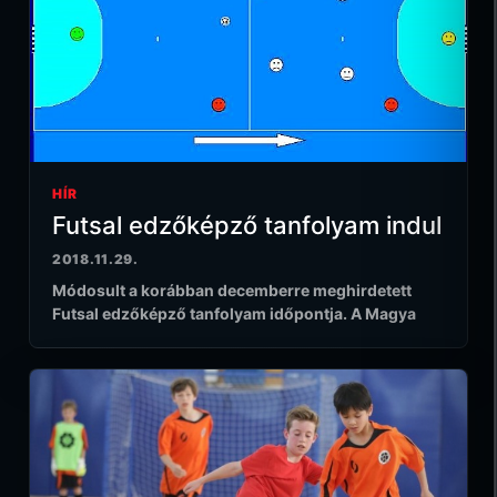
HÍR
Futsal edzőképző tanfolyam indul
2018.11.29.
Módosult a korábban decemberre meghirdetett
Futsal edzőképző tanfolyam időpontja. A Magya