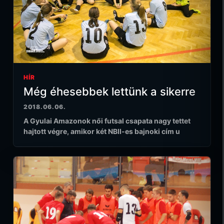
HÍR
Még éhesebbek lettünk a sikerre
2018.06.06.
A Gyulai Amazonok női futsal csapata nagy tettet
hajtott végre, amikor két NBII-es bajnoki cím u