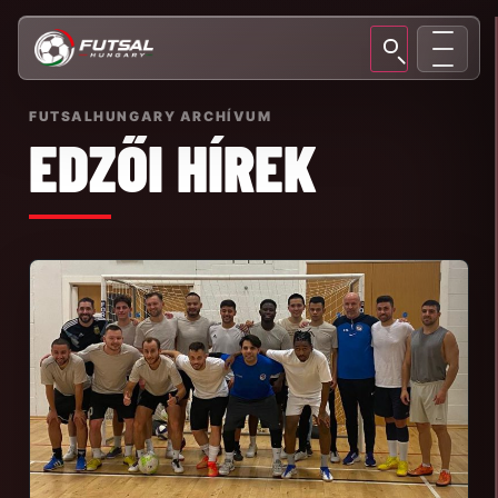
FUTSALHUNGARY ARCHÍVUM
EDZŐI HÍREK