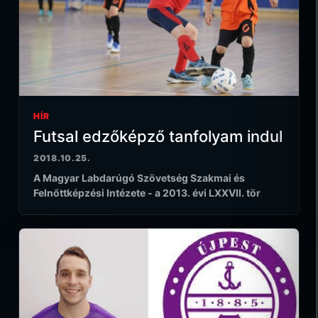
HÍR
Futsal edzőképző tanfolyam indul
2018.10.25.
A Magyar Labdarúgó Szövetség Szakmai és
Felnőttképzési Intézete - a 2013. évi LXXVII. tör