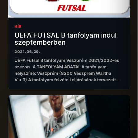
HÍR
UEFA FUTSAL B tanfolyam indul
szeptemberben
2021.06.29.
UEFA Futsal B tanfolyam Veszprém 2021/2022-es
szezon A TANFOLYAM ADATAI A tanfolyam
helyszíne: Veszprém (8200 Veszprém Wartha
V.u.3) A tanfolyam felvételi eljárásának tervezett…