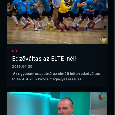
HÍR
Edzőváltás az ELTE-nél!
2018.04.20.
Az egyetemi csapatnál az elmúlt héten edzőváltás
történt. A klub közös megegyezéssel sz