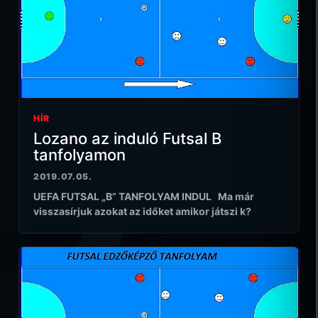
HÍR
Lozano az induló Futsal B
tanfolyamon
2019.07.05.
UEFA FUTSAL „B” TANFOLYAM INDUL Ma már
visszasírjuk azokat az időket amikor játszi k?