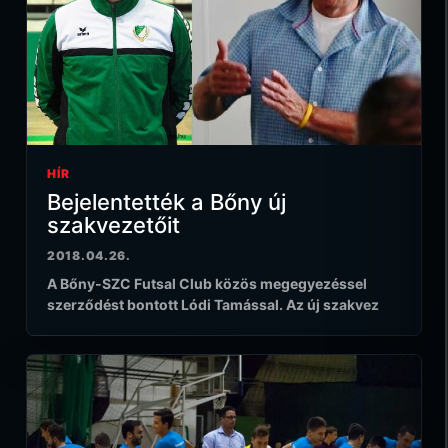
HÍR
Bejelentették a Bőny új
szakvezetőit
2018.04.26.
A Bőny-SZC Futsal Club közös megegyezéssel
szerződést bontott Lódi Tamással. Az új szakvez