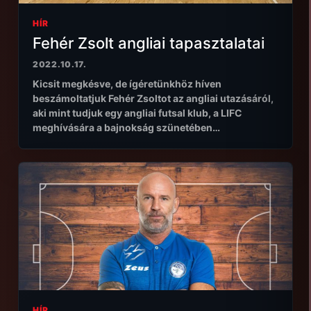
HÍR
Fehér Zsolt angliai tapasztalatai
2022.10.17.
Kicsit megkésve, de ígéretünkhöz híven
beszámoltatjuk Fehér Zsoltot az angliai utazásáról,
aki mint tudjuk egy angliai futsal klub, a LIFC
meghívására a bajnokság szünetében…
HÍR