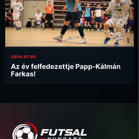
2026.07.05.
Az év felfedezettje Papp-Kálmán
Farkas!