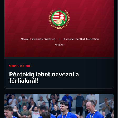
2026.07.06.
Péntekig lehet nevezni a
férfiaknál!