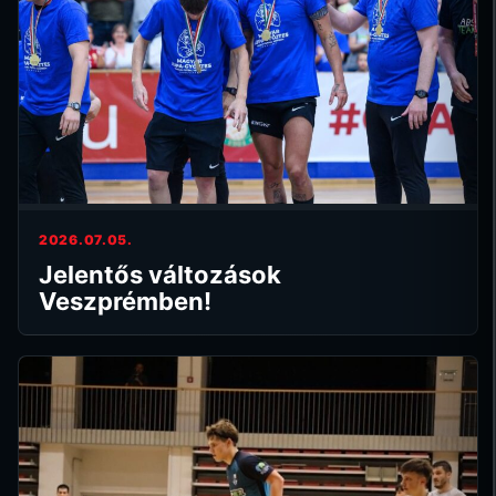
2026.07.05.
Jelentős változások
Veszprémben!