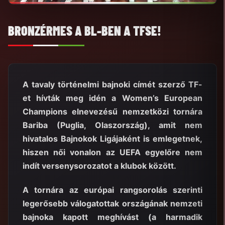
BRONZÉRMES A BL-BEN A TFSE!
A tavaly történelmi bajnoki címét szerző TF-
et hívták meg idén a Women’s European
Champions elnevezésű nemzetközi tornára
Bariba (Puglia, Olaszország), amit nem
hivatalos Bajnokok Ligájaként is emlegetnek,
hiszen női vonalon az UEFA egyelőre nem
indít versenysorozatot a klubok között.
A tornára az európai rangsorolás szerinti
legerősebb válogatottak országának nemzeti
bajnoka kapott meghívást (a harmadik