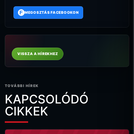
F
MEGOSZTÁS FACEBOOKON
VISSZA A HÍREKHEZ
TOVÁBBI HÍREK
KAPCSOLÓDÓ
CIKKEK