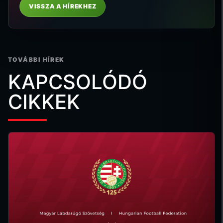
VISSZA A HÍREKHEZ
TOVÁBBI HÍREK
KAPCSOLÓDÓ
CIKKEK