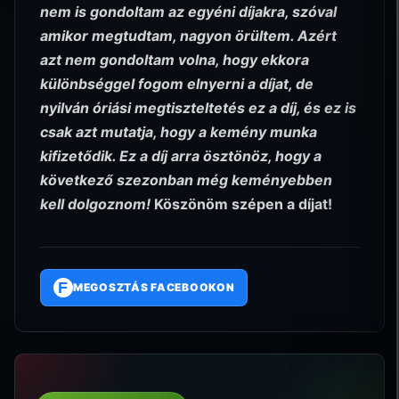
nem is gondoltam az egyéni díjakra, szóval
amikor megtudtam, nagyon örültem. Azért
azt nem gondoltam volna, hogy ekkora
különbséggel fogom elnyerni a díjat, de
nyilván óriási megtiszteltetés ez a díj, és ez is
csak azt mutatja, hogy a kemény munka
kifizetődik. Ez a díj arra ösztönöz, hogy a
következő szezonban még keményebben
kell dolgoznom!
Köszönöm szépen a díjat!
F
MEGOSZTÁS FACEBOOKON