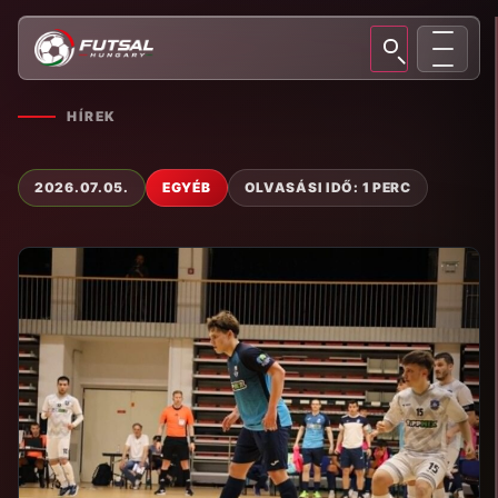
HÍREK
2026.07.05.
EGYÉB
OLVASÁSI IDŐ: 1 PERC