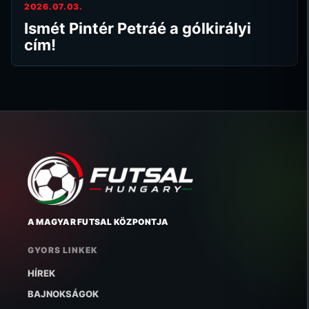
2026.07.03.
Ismét Pintér Petráé a gólkirályi
cím!
A MAGYAR FUTSAL KÖZPONTJA
GYORS LINKEK
HÍREK
BAJNOKSÁGOK