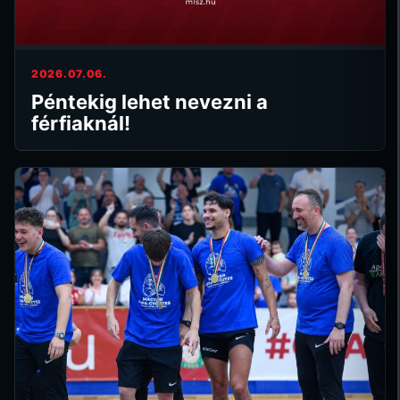
2026.07.06.
Péntekig lehet nevezni a
férfiaknál!