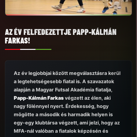
AZ ÉV FELFEDEZETTJE PAPP-KÁLMÁN
FARKAS!
Az év legjobbjai között megválasztásra kerül
a legtehetségesebb fiatal is. A szavazatok
alapján a Magyar Futsal Akadémia fiatalja,
Papp-Kálmán Farkas
végzett az élen, aki
nagy fölénnyel nyert. Érdekesség, hogy
mögötte a második és harmadik helyen is
egy-egy klubtársa végzett, ami jelzi, hogy az
MFA-nál valóban a fiatalok képzésén és