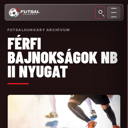
FUTSALHUNGARY ARCHÍVUM
FÉRFI
BAJNOKSÁGOK NB
II NYUGAT