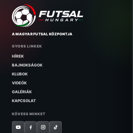
A MAGYAR FUTSAL KÖZPONTJA
GYORS LINKEK
HÍREK
BAJNOKSÁGOK
KLUBOK
VIDEÓK
GALÉRIÁK
KAPCSOLAT
KÖVESS MINKET