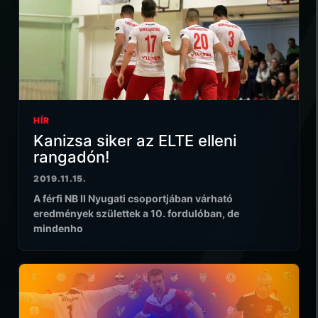
HÍR
Kanizsa siker az ELTE elleni
rangadón!
2019.11.15.
A férfi NB II Nyugati csoportjában várható
eredmények születtek a 10. fordulóban, de
mindenho