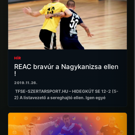
HÍR
REAC bravúr a Nagykanizsa ellen
!
2019.11.26.
TFSE-SZERTARSPORT.HU – HIDEGKÚT SE 12-2 (5-
2) A listavezető a sereghajtó ellen. Igen egyé