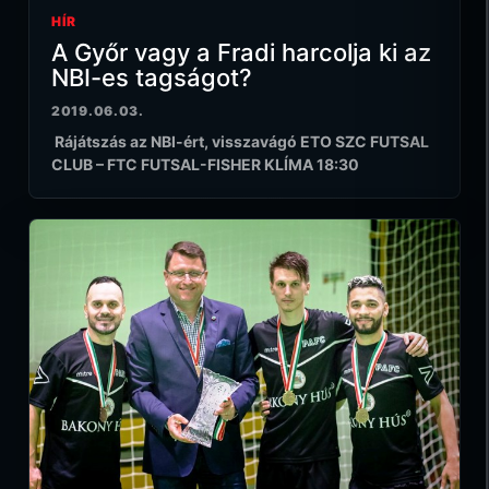
HÍR
A Győr vagy a Fradi harcolja ki az
NBI-es tagságot?
2019.06.03.
Rájátszás az NBI-ért, visszavágó ETO SZC FUTSAL
CLUB – FTC FUTSAL-FISHER KLÍMA 18:30