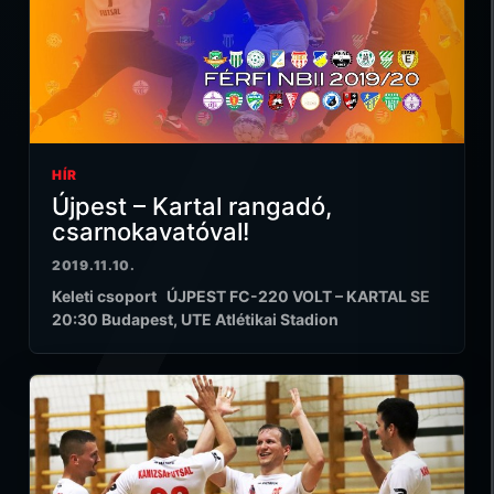
HÍR
Újpest – Kartal rangadó,
csarnokavatóval!
2019.11.10.
Keleti csoport ÚJPEST FC-220 VOLT – KARTAL SE
20:30 Budapest, UTE Atlétikai Stadion