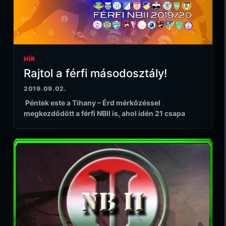
HÍR
Rajtol a férfi másodosztály!
2019.09.02.
Péntek este a Tihany – Érd mérkőzéssel
megkezdődött a férfi NBII is, ahol idén 21 csapa