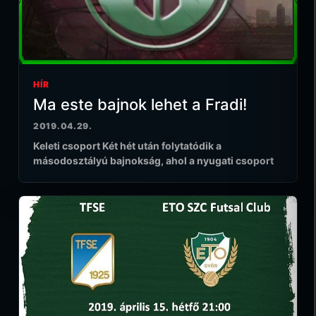
HÍR
Ma este bajnok lehet a Fradi!
2019.04.29.
Keleti csoport Két hét után folytatódik a
másodosztályú bajnokság, ahol a nyugati csoport