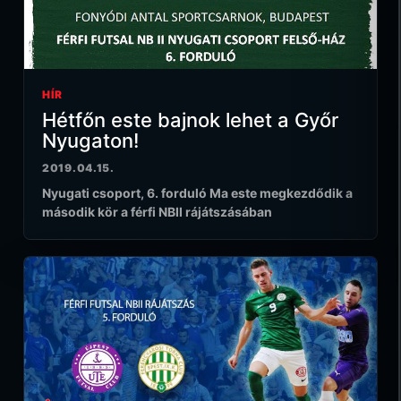
HÍR
Hétfőn este bajnok lehet a Győr
Nyugaton!
2019.04.15.
Nyugati csoport, 6. forduló Ma este megkezdődik a
második kör a férfi NBII rájátszásában