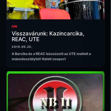
HÍR
Visszavárunk: Kazincarcika,
REAC, UTE
2019.05.22.
A Barcika és a REAC búcsúzott az UTE mellett a
másodosztálytól! Keleti csoport