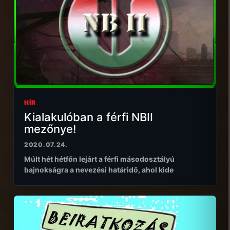
HÍR
Kialakulóban a férfi NBII
mezőnye!
2020.07.24.
Múlt hét hétfőn lejárt a férfi másodosztályú
bajnokságra a nevezési határidő, ahol kide