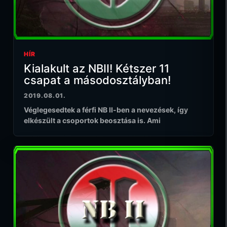
HÍR
Kialakult az NBII! Kétszer 11
csapat a másodosztályban!
2019.08.01.
Véglegesedtek a férfi NB II-ben a nevezések, így
elkészült a csoportok beosztása is. Ami