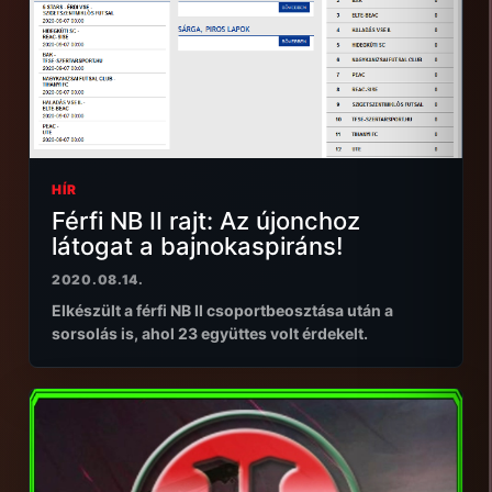
HÍR
Férfi NB II rajt: Az újonchoz
látogat a bajnokaspiráns!
2020.08.14.
Elkészült a férfi NB II csoportbeosztása után a
sorsolás is, ahol 23 együttes volt érdekelt.