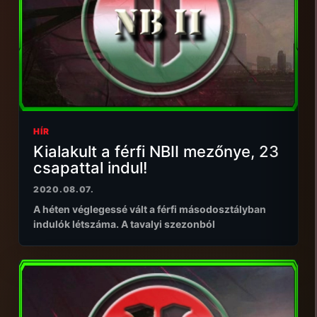
HÍR
Kialakult a férfi NBII mezőnye, 23
csapattal indul!
2020.08.07.
A héten véglegessé vált a férfi másodosztályban
indulók létszáma. A tavalyi szezonból