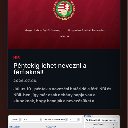
HÍR
Péntekig lehet nevezni a
férfiaknál!
2026.07.06.
Július 10., péntek a nevezési határidő a férfi NBI és
NBII-ben, így már csak néhány napja van a
kluboknak, hogy beadják a nevezésüket a…