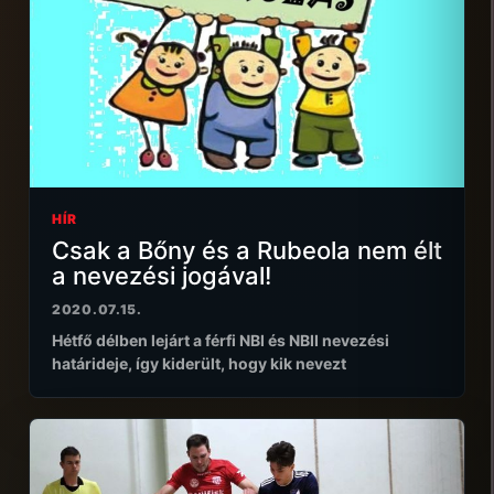
HÍR
Csak a Bőny és a Rubeola nem élt
a nevezési jogával!
2020.07.15.
Hétfő délben lejárt a férfi NBI és NBII nevezési
határideje, így kiderült, hogy kik nevezt