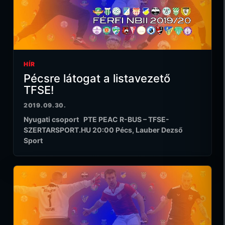
HÍR
Pécsre látogat a listavezető
TFSE!
2019.09.30.
Nyugati csoport PTE PEAC R-BUS – TFSE-
SZERTARSPORT.HU 20:00 Pécs, Lauber Dezső
Sport