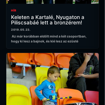
HÍR
Keleten a Kartalé, Nyugaton a
Piliscsabáé lett a bronzérem!
2019.05.23.
Az már korábban eldőlt mind a két csoportban,
hogy ki lesz a bajnok, és kié lesz az ezüsté