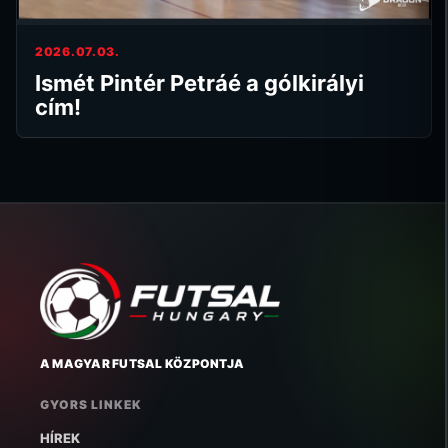
2026.07.03.
Ismét Pintér Petráé a gólkirályi
cím!
A MAGYAR FUTSAL KÖZPONTJA
GYORS LINKEK
HÍREK