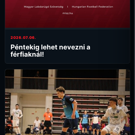
2026.07.06.
Péntekig lehet nevezni a
férfiaknál!