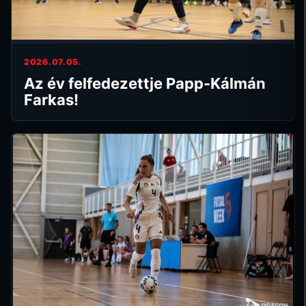
2026.07.05.
Az év felfedezettje Papp-Kálmán
Farkas!