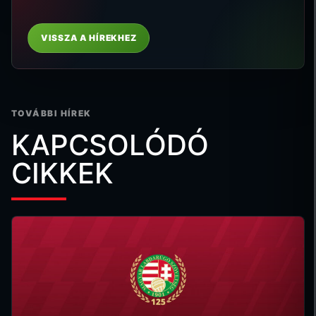
VISSZA A HÍREKHEZ
TOVÁBBI HÍREK
KAPCSOLÓDÓ
CIKKEK