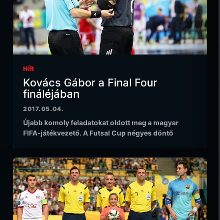
HÍR
Kovács Gábor a Final Four
fináléjában
2017.05.04.
Újabb komoly feladatokat oldott meg a magyar
FIFA-játékvezető. A Futsal Cup négyes döntő