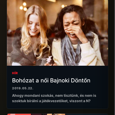
HÍR
Bohózat a női Bajnoki Döntőn
2019.05.22.
Ahogy mondani szokás, nem tisztünk, és nem is
szoktuk bírálni a játékvezetőket, viszont a N?