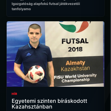
Igazgatóság alapfokú futsal játékvezetői
tanfolyamo
HÍR
Egyetemi szinten bíráskodott
Kazahsztánban