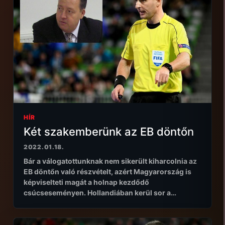
HÍR
Két szakemberünk az EB döntőn
2022.01.18.
Bár a válogatottunknak nem sikerült kiharcolnia az
EB döntőn való részvételt, azért Magyarország is
képviselteti magát a holnap kezdődő
csúcseseményen. Hollandiában kerül sor a…