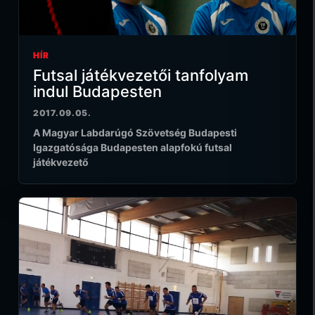
HÍR
Futsal játékvezetői tanfolyam
indul Budapesten
2017.09.05.
A Magyar Labdarúgó Szövetség Budapesti
Igazgatósága Budapesten alapfokú futsal
játékvezető