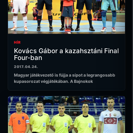
HÍR
Kovács Gábor a kazahsztáni Final
Four-ban
2017.04.24.
Magyar játékvezető is fújja a sípot a legrangosabb
kupasorozat végjátékában. A Bajnokok