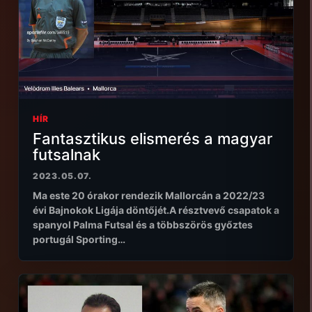
HÍR
Fantasztikus elismerés a magyar
futsalnak
2023.05.07.
Ma este 20 órakor rendezik Mallorcán a 2022/23
évi Bajnokok Ligája döntőjét.A résztvevő csapatok a
spanyol Palma Futsal és a többszörös győztes
portugál Sporting…