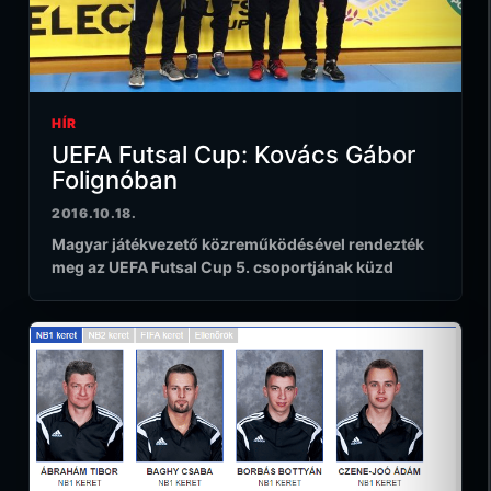
HÍR
UEFA Futsal Cup: Kovács Gábor
Folignóban
2016.10.18.
Magyar játékvezető közreműködésével rendezték
meg az UEFA Futsal Cup 5. csoportjának küzd