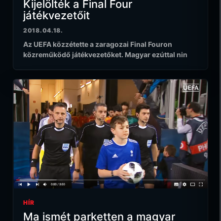
Kijelölték a Final Four
játékvezetőit
2018.04.18.
Az UEFA közzétette a zaragozai Final Fouron
közreműködő játékvezetőket. Magyar ezúttal nin
HÍR
Ma ismét parketten a magyar