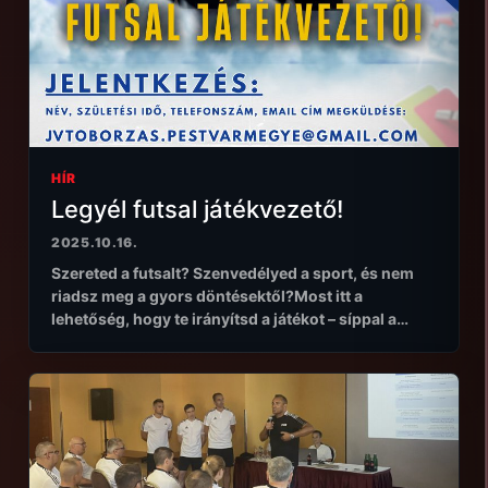
HÍR
Legyél futsal játékvezető!
2025.10.16.
Szereted a futsalt? Szenvedélyed a sport, és nem
riadsz meg a gyors döntésektől?Most itt a
lehetőség, hogy te irányítsd a játékot – síppal a…