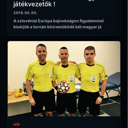
játékvezetők !
2018.02.03.
A szlovéniai Európa bajnokságon figyelemmel
kísérjük a tornán közreműködő két magyar já
HÍR