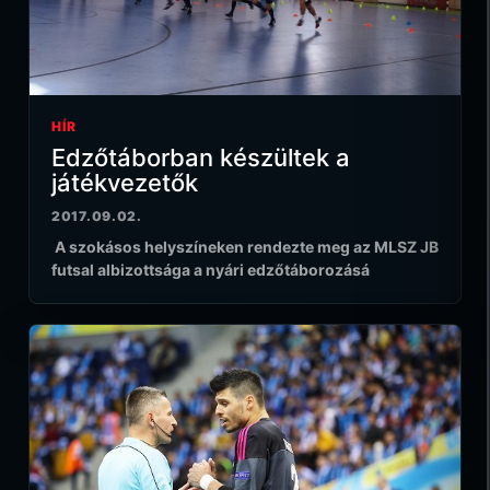
HÍR
Edzőtáborban készültek a
játékvezetők
2017.09.02.
A szokásos helyszíneken rendezte meg az MLSZ JB
futsal albizottsága a nyári edzőtáborozásá