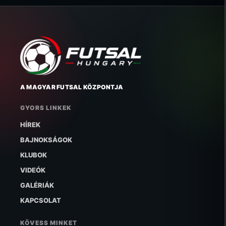
A MAGYAR FUTSAL KÖZPONTJA
GYORS LINKEK
HÍREK
BAJNOKSÁGOK
KLUBOK
VIDEÓK
GALÉRIÁK
KAPCSOLAT
KÖVESS MINKET