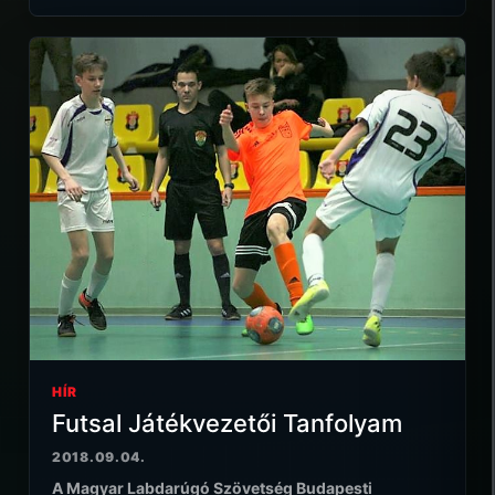
HÍR
Futsal Játékvezetői Tanfolyam
2018.09.04.
A Magyar Labdarúgó Szövetség Budapesti