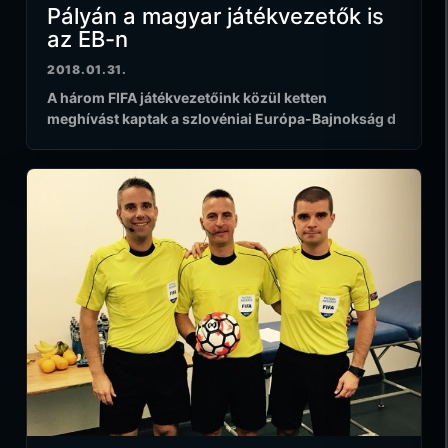
Pályán a magyar játékvezetők is
az EB-n
2018.01.31.
A három FIFA játékvezetőink közül ketten
meghívást kaptak a szlovéniai Európa-Bajnokság d