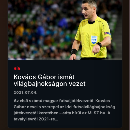
HÍR
Kovács Gábor ismét
világbajnokságon vezet
2021.07.04.
Az első számú magyar futsaljátékvezető, Kovács
Gábor neve is szerepel az idei futsalvilágbajnokság
játékvezetői keretében – adta hírül az MLSZ.hu. A
tavalyi évről 2021-re…