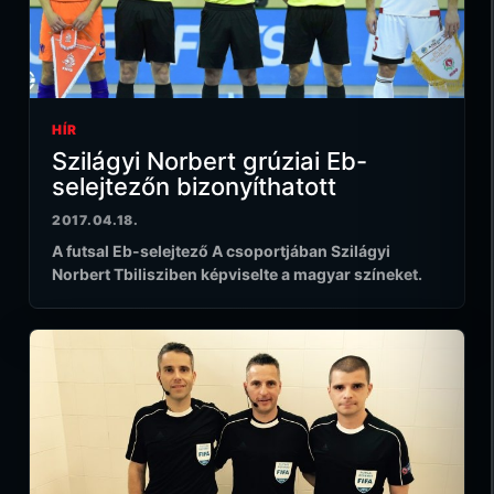
HÍR
Szilágyi Norbert grúziai Eb-
selejtezőn bizonyíthatott
2017.04.18.
A futsal Eb-selejtező A csoportjában Szilágyi
Norbert Tbilisziben képviselte a magyar színeket.