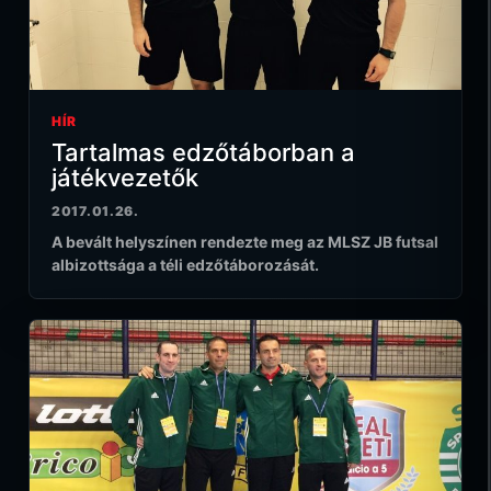
HÍR
Tartalmas edzőtáborban a
játékvezetők
2017.01.26.
A bevált helyszínen rendezte meg az MLSZ JB futsal
albizottsága a téli edzőtáborozását.