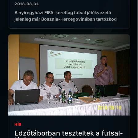
2018.08.31.
A nyíregyházi FIFA-kerettag futsal játékvezető
jelenleg már Bosznia-Hercegovinában tartózkod
HÍR
Edzőtáborban teszteltek a futsal-