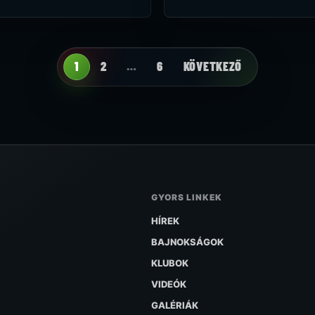
1
2
…
6
KÖVETKEZŐ
GYORS LINKEK
HÍREK
BAJNOKSÁGOK
KLUBOK
VIDEÓK
GALÉRIÁK