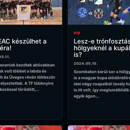
HÍR
EAC készülhet a
Lesz-e trónfosztá
léra!
hölgyeknél a kup
is?
5.11.
2024.05.10.
eceniek kezdtek aktívabban
uk volt többet a labda és
Szombaton kerül sor a hölg
h és Üveges révén többször
is a magyar kupa elődöntőir
zélyeztettek. A TF többnyire
idei négy csapatból tavaly 
kezéssel törődött,…
is itt volt, így megismétlődik
egyik ágon…