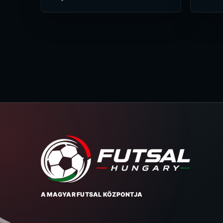
A MAGYAR FUTSAL KÖZPONTJA