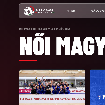
HÍREK
VÁLOGA
FUTSALHUNGARY ARCHÍVUM
NŐI MAG