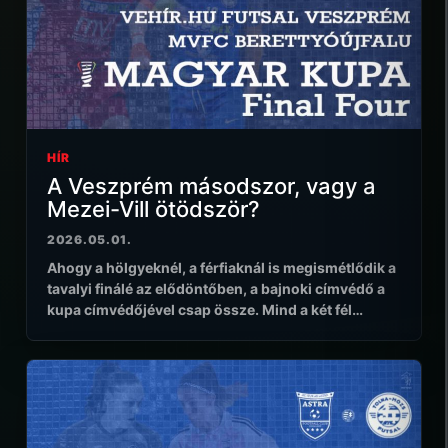
HÍR
A Veszprém másodszor, vagy a
Mezei-Vill ötödször?
2026.05.01.
Ahogy a hölgyeknél, a férfiaknál is megismétlődik a
tavalyi finálé az elődöntőben, a bajnoki címvédő a
kupa címvédőjével csap össze. Mind a két fél…