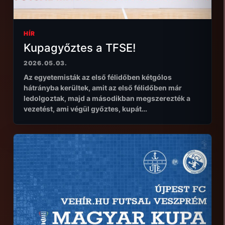
HÍR
Kupagyőztes a TFSE!
2026.05.03.
Az egyetemisták az első félidőben kétgólos
hátrányba kerültek, amit az első félidőben már
ledolgoztak, majd a másodikban megszerezték a
vezetést, ami végül győztes, kupát…