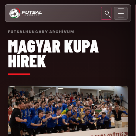
FUTSALHUNGARY ARCHÍVUM
MAGYAR KUPA
HÍREK