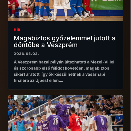
HÍR
Magabiztos győzelemmel jutott a
döntőbe a Veszprém
2026.05.02.
A Veszprém hazai pályán játszhatott a Mezei-Villel
és szorosabb első félidőt követően, magabiztos
sikert aratott, így ők készülhetnek a vasárnapi
fináléra az Újpest ellen.…