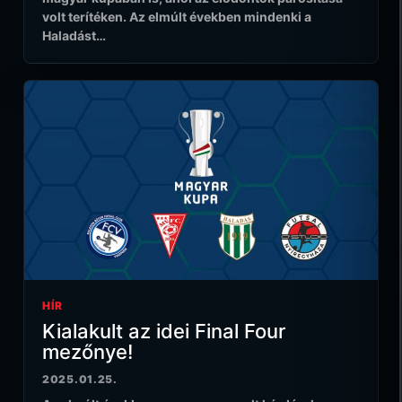
volt terítéken. Az elmúlt években mindenki a
Haladást…
HÍR
Kialakult az idei Final Four
mezőnye!
2025.01.25.