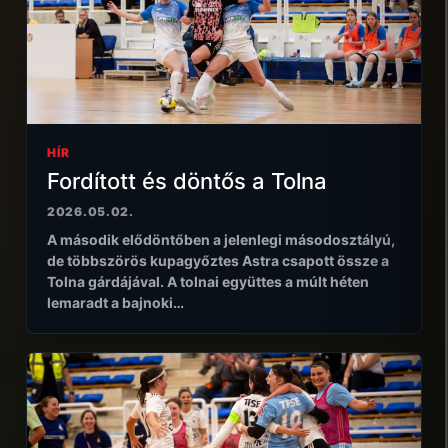
HÍR
Fordított és döntős a Tolna
2026.05.02.
A második elődöntőben a jelenlegi másodosztályú,
de többszörös kupagyőztes Astra csapott össze a
Tolna gárdájával. A tolnai együttes a múlt héten
lemaradt a bajnoki…