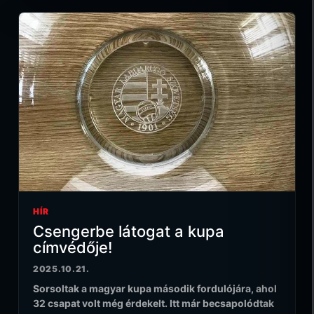
HÍR
Csengerbe látogat a kupa
címvédője!
2025.10.21.
Sorsoltak a magyar kupa második fordulójára, ahol
32 csapat volt még érdekelt. Itt már becsapolódtak