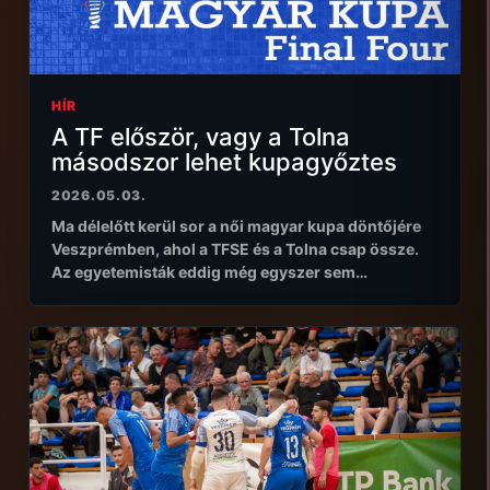
HÍR
A TF először, vagy a Tolna
másodszor lehet kupagyőztes
2026.05.03.
Ma délelőtt kerül sor a női magyar kupa döntőjére
Veszprémben, ahol a TFSE és a Tolna csap össze.
Az egyetemisták eddig még egyszer sem…