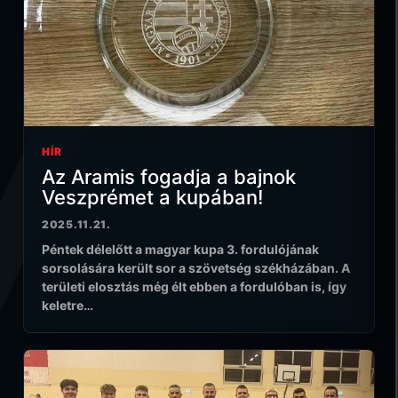
HÍR
Az Aramis fogadja a bajnok
Veszprémet a kupában!
2025.11.21.
Péntek délelőtt a magyar kupa 3. fordulójának
sorsolására került sor a szövetség székházában. A
területi elosztás még élt ebben a fordulóban is, így
keletre…