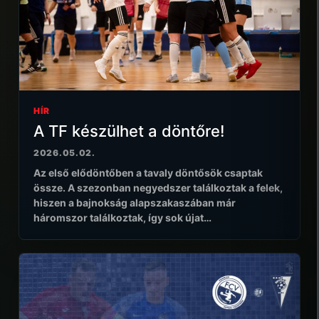
HÍR
A TF készülhet a döntőre!
2026.05.02.
Az első elődöntőben a tavaly döntősök csaptak
össze. A szezonban negyedszer találkoztak a felek,
hiszen a bajnokság alapszakaszában már
háromszor találkoztak, így sok újat…