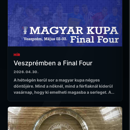
HÍR
Veszprémben a Final Four
2026.04.30.
A hétvégén kerül sor a magyar kupa négyes
döntőjére. Mind a nőknél, mind a férfiaknál kiderül
vasárnap, hogy ki emelheti magasba a serleget. A…