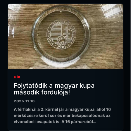
HÍR
Folytatódik a magyar kupa
második fordulója!
2025.11.16.
A férfiaknál a 2. körnél jár a magyar kupa, ahol 16
mérkőzésre kerül sor és már bekapcsolódnak az
élvonalbeli csapatok is. A 16 párharcból…