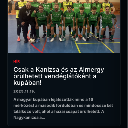
HÍR
Csak a Kanizsa és az Airnergy
örülhetett vendéglátóként a
kupában!
2025.11.19.
A magyar kupában lejátszották mind a 16
mérkőzést a második fordulóban és mindössze két
találkozó volt, ahol a hazai csapat örülhetett. A
Nagykanizsa a…