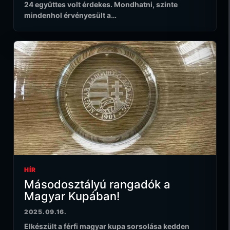
24 együttes volt érdekes. Mondhatni, szinte
mindenhol érvényesült a…
HÍR
Másodosztályú rangadók a
Magyar Kupában!
2025.09.16.
Elkészült a férfi magyar kupa sorsolása kedden