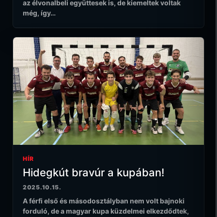
az élvonalbeli együttesek is, de kiemeltek voltak
még, így…
HÍR
Hidegkút bravúr a kupában!
2025.10.15.
A férfi első és másodosztályban nem volt bajnoki
forduló, de a magyar kupa küzdelmei elkezdődtek,