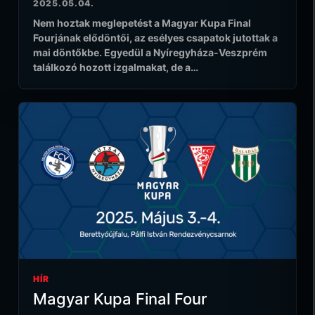
2025.05.04.
Nem hoztak meglepetést a Magyar Kupa Final
Fourjának elődöntői, az esélyes csapatok jutottak a
mai döntőkbe. Egyedül a Nyíregyháza-Veszprém
találkozó hozott izgalmakat, de a…
HÍR
Magyar Kupa Final Four