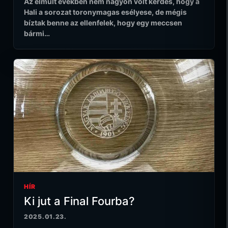
Az elmúlt években nem nagyon volt kérdés, hogy a
Hali a sorozat toronymagas esélyese, de mégis
bíztak benne az ellenfelek, hogy egy meccsen
bármi…
HÍR
Ki jut a Final Fourba?
2025.01.23.