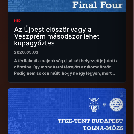
HÍR
Az Újpest először vagy a
Veszprém másodszor lehet
kupagyőztes
2026.05.03.
A férfiaknál a bajnokság első két helyezettje jutott a
döntőbe, így mondhatni létrejött az álomdöntőt.
Pedig nem sokon múlt, hogy ne így legyen, mert…