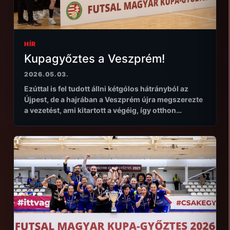
HÍR
Kupagyőztes a Veszprém!
2026.05.03.
Ezúttal is fel tudott állni kétgólos hátrányból az
Újpest, de a hajrában a Veszprém újra megszerezte
a vezetést, ami kitartott a végéig, így otthon…