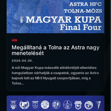
HÍR
Megállítaná a Tolna az Astra nagy
menetelését
2026.04.30.
A női Magyar Kupa második elődöntőjét ellentétes
hangulatban várhatják a csapatok, ugyanis az Astra
bajnok lett az NB II Nyugati csoportjában, míg a
Tolna…