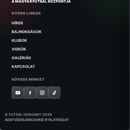
A MAGYAR FUTSAL KÖZPONTJA
GYORS LINKEK
HÍREK
BAJNOKSÁGOK
KLUBOK
VIDEÓK
GALÉRIÁK
KAPCSOLAT
KÖVESS MINKET
© FUTSAL HUNGARY 2026
ADATVÉDELEM
COOKIE NYILATKOZAT