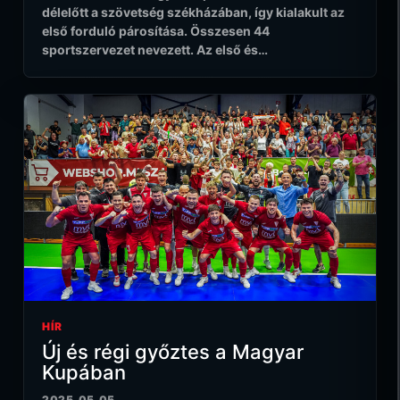
délelőtt a szövetség székházában, így kialakult az
első forduló párosítása. Összesen 44
sportszervezet nevezett. Az első és…
HÍR
Új és régi győztes a Magyar
Kupában
2025.05.05.