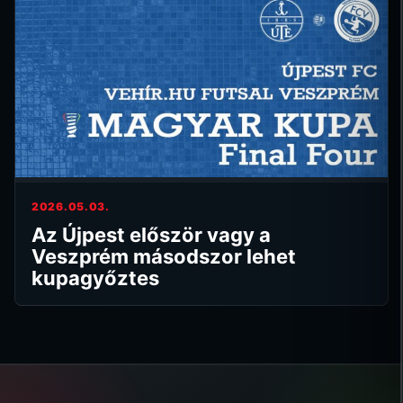
2026.05.03.
Az Újpest először vagy a
Veszprém másodszor lehet
kupagyőztes