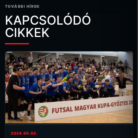
TOVÁBBI HÍREK
KAPCSOLÓDÓ
CIKKEK
2026.05.03.