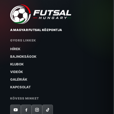
A MAGYAR FUTSAL KÖZPONTJA
GYORS LINKEK
HÍREK
BAJNOKSÁGOK
KLUBOK
VIDEÓK
GALÉRIÁK
KAPCSOLAT
KÖVESS MINKET