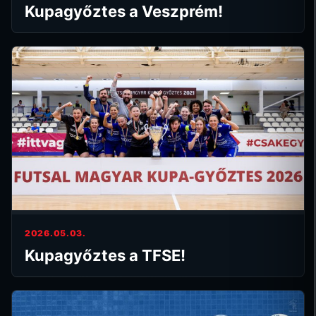
Kupagyőztes a Veszprém!
2026.05.03.
Kupagyőztes a TFSE!