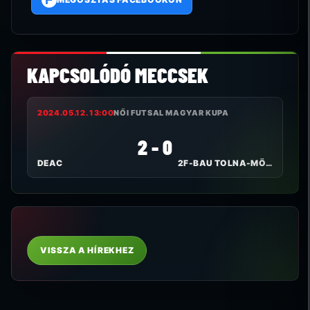
KAPCSOLÓDÓ MECCSEK
2024.05.12. 13:00
NŐI FUTSAL MAGYAR KUPA
2 - 0
DEAC
2F-BAU TOLNA-MÖZS
VISSZA A HÍREKHEZ