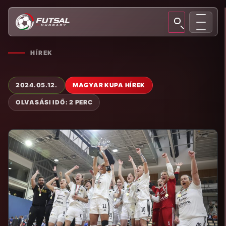
HÍREK
2024.05.12.
MAGYAR KUPA HÍREK
OLVASÁSI IDŐ: 2 PERC