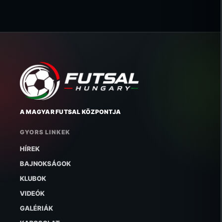
A MAGYAR FUTSAL KÖZPONTJA
GYORS LINKEK
HÍREK
BAJNOKSÁGOK
KLUBOK
VIDEÓK
GALÉRIÁK