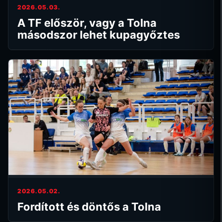
2026.05.03.
A TF először, vagy a Tolna
másodszor lehet kupagyőztes
2026.05.02.
Fordított és döntős a Tolna