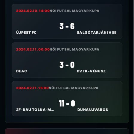
2024.02.10. 14:00
NŐI FUTSAL MAGYAR KUPA
3 - 6
ÚJPEST FC
SALGÓTARJÁNI VSE
2024.02.11. 00:00
NŐI FUTSAL MAGYAR KUPA
3 - 0
DEAC
DVTK-VÉNUSZ
2024.02.11. 15:00
NŐI FUTSAL MAGYAR KUPA
11 - 0
2F-BAU TOLNA-MÖZS
DUNAÚJVÁROS