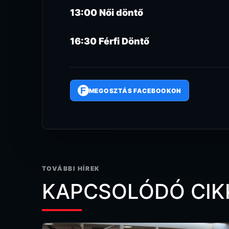
13:00 Női döntő
16:30 Férfi Döntő
F
MEGOSZTÁS FACEBOOKON
TOVÁBBI HÍREK
KAPCSOLÓDÓ CIK