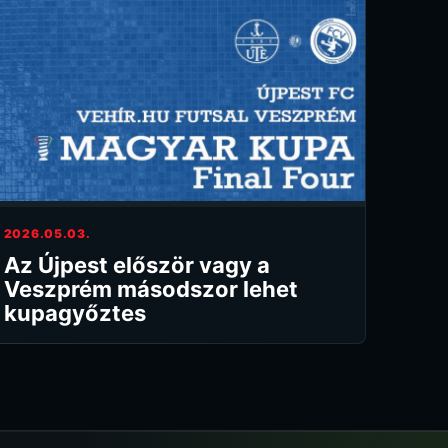
2026.05.03.
Az Újpest először vagy a
Veszprém másodszor lehet
kupagyőztes