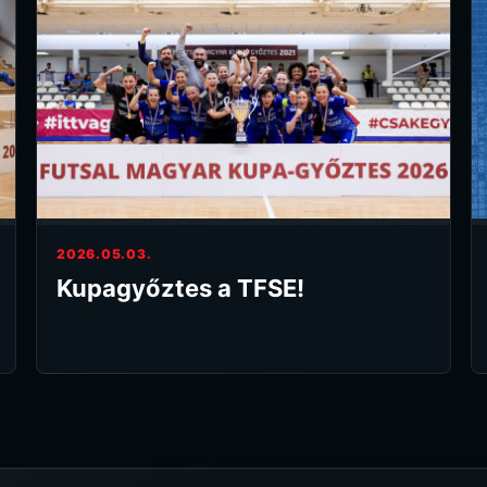
2026.05.03.
Kupagyőztes a TFSE!