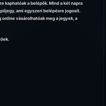
e kaphatóak a belépők. Mind a két napra
pőjegy, ami egyszeri belépésre jogosít.
g online vásárolhatóak meg a jegyek, a
tőek.