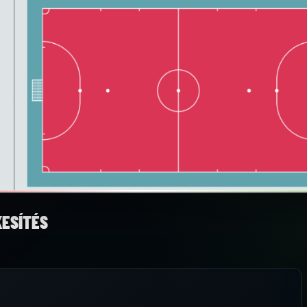
KESÍTÉS