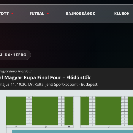
TOTT
FUTSAL
BAJNOKSÁGOK
KLUBOK
 IDŐ: 1 PERC