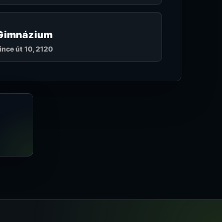
 Gimnázium
nce út 10, 2120