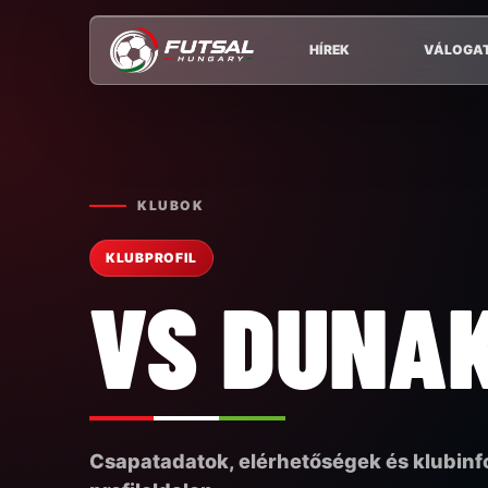
HÍREK
VÁLOGA
KLUBOK
KLUBPROFIL
VS DUNAK
Csapatadatok, elérhetőségek és klubin