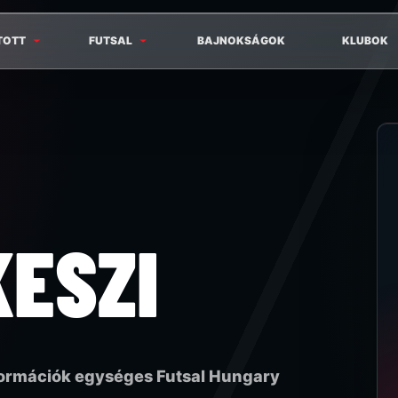
TOTT
FUTSAL
BAJNOKSÁGOK
KLUBOK
ESZI
formációk egységes Futsal Hungary