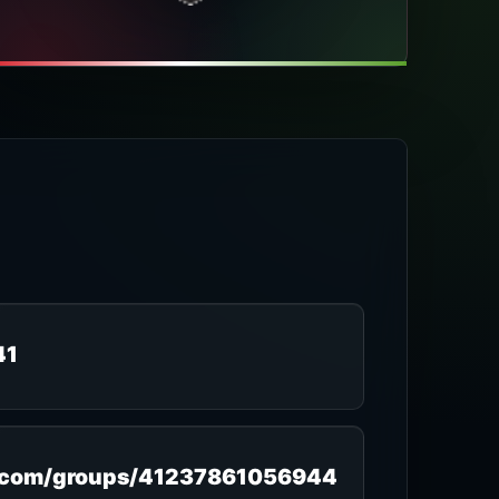
41
com/groups/41237861056944