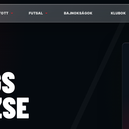
TOTT
FUTSAL
BAJNOKSÁGOK
KLUBOK
GS
ZSE