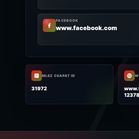
FACEBOOK
www.facebook.com
MLSZ CSAPAT ID
W
31972
www.
1237