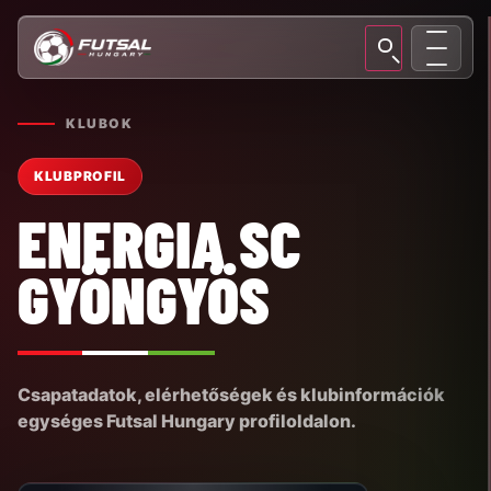
KLUBOK
KLUBPROFIL
ENERGIA SC
GYÖNGYÖS
Csapatadatok, elérhetőségek és klubinformációk
egységes Futsal Hungary profiloldalon.