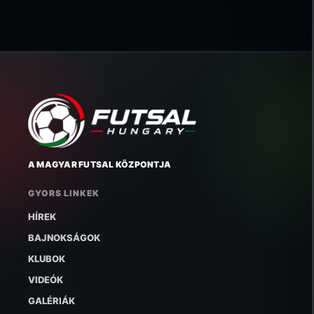
A MAGYAR FUTSAL KÖZPONTJA
GYORS LINKEK
HÍREK
BAJNOKSÁGOK
KLUBOK
VIDEÓK
GALÉRIÁK