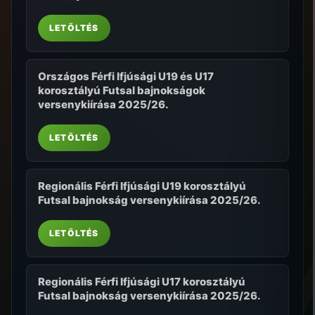
LETÖLTÉS
Országos Férfi Ifjúsági U19 és U17
korosztályú Futsal bajnokságok
versenykiírása 2025/26.
LETÖLTÉS
Regionális Férfi Ifjúsági U19 korosztályú
Futsal bajnokság versenykiírása 2025/26.
LETÖLTÉS
Regionális Férfi Ifjúsági U17 korosztályú
Futsal bajnokság versenykiírása 2025/26.