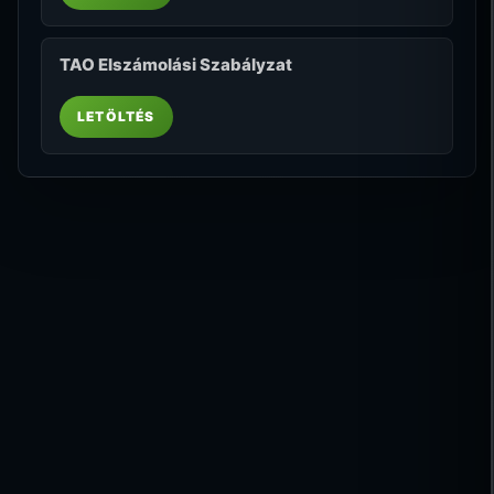
TAO Elszámolási Szabályzat
LETÖLTÉS