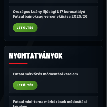
Országos Leány Ifjúsági U17 korosztályú
Futsal bajnokság versenykiírása 2025/26.
LETÖLTÉS
NYOMTATVÁNYOK
Futsal mérkőzés módosítási kérelem
LETÖLTÉS
Futsal mini-torna mérkőzések módosítási
kérelem