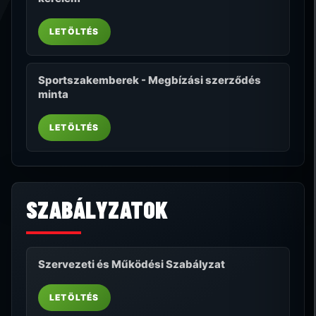
LETÖLTÉS
Sportszakemberek - Megbízási szerződés
minta
LETÖLTÉS
SZABÁLYZATOK
Szervezeti és Működési Szabályzat
LETÖLTÉS