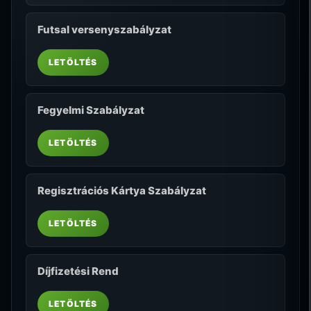
Futsal versenyszabályzat
LETÖLTÉS
Fegyelmi Szabályzat
LETÖLTÉS
Regisztrációs Kártya Szabályzat
LETÖLTÉS
Díjfizetési Rend
LETÖLTÉS