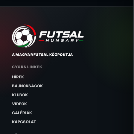
A MAGYAR FUTSAL KÖZPONTJA
GYORS LINKEK
HÍREK
BAJNOKSÁGOK
KLUBOK
VIDEÓK
GALÉRIÁK
KAPCSOLAT