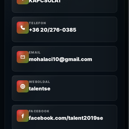
KAPCSOLAT
TELEFON
+36 20/276-0385
EMAIL
mohalaci10@gmail.com
WEBOLDAL
talentse
FACEBOOK
facebook.com/talent2019se