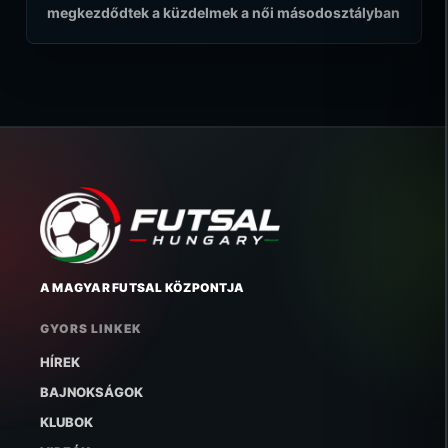
megkezdődtek a küzdelmek a női másodosztályban
A MAGYAR FUTSAL KÖZPONTJA
GYORS LINKEK
HÍREK
BAJNOKSÁGOK
KLUBOK