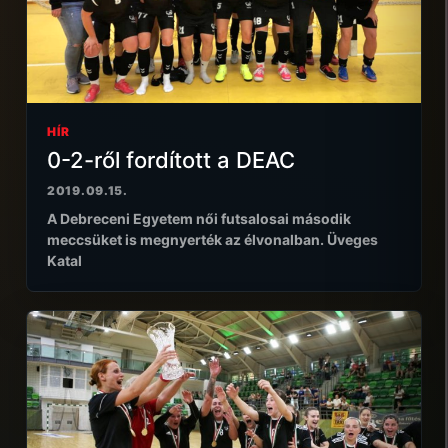
HÍR
0-2-ről fordított a DEAC
2019.09.15.
A Debreceni Egyetem női futsalosai második
meccsüket is megnyerték az élvonalban. Üveges
Katal