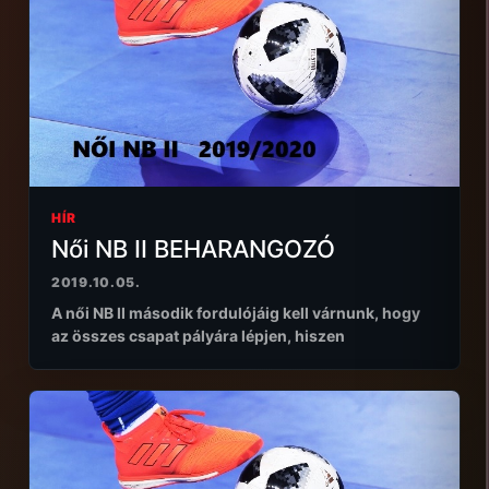
HÍR
Női NB II BEHARANGOZÓ
2019.10.05.
A női NB II második fordulójáig kell várnunk, hogy
az összes csapat pályára lépjen, hiszen