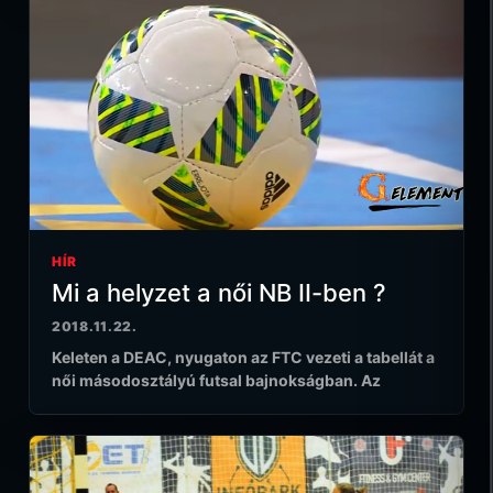
HÍR
Mi a helyzet a női NB II-ben ?
2018.11.22.
Keleten a DEAC, nyugaton az FTC vezeti a tabellát a
női másodosztályú futsal bajnokságban. Az