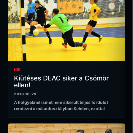
HÍR
Kiütéses DEAC siker a Csömör
ellen!
2018.10.29.
A hölgyeknél ismét nem sikerült teljes fordulót
rendezni a másodosztályban Keleten, ezúttal