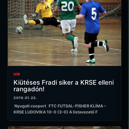
HÍR
Kiütéses Fradi siker a KRSE elleni
rangadón!
2019.01.23.
Nyugati csoport FTC FUTSAL-FISHER KLÍMA –
KRSE LUDOVIKA 10-0 (3-0) A listavezető F