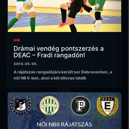
HÍR
Drámai vendég pontszerzés a
DEAC – Fradi rangadón!
2019.05.05.
A rájátszás rangadójára került sor Debrecenben, a
női NB II-ben, ahol a két éllovas találk