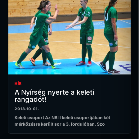
HÍR
A Nyírség nyerte a keleti
rangadót!
2018.10.01.
Keleti csoport Az NB II keleti csoportjában két
mérkőzésre került sor a 3. fordulóban. Szo