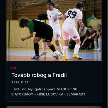
HÍR
Tovább robog a Fradi!
2018.11.27.
NB II női Nyugati csoport VIADUKT SE
BIATORBÁGY – KRSE LUDOVIKA - ELMARADT