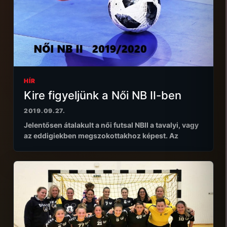
HÍR
Kire figyeljünk a Női NB II-ben
2019.09.27.
Jelentősen átalakult a női futsal NBII a tavalyi, vagy
az eddigiekben megszokottakhoz képest. Az