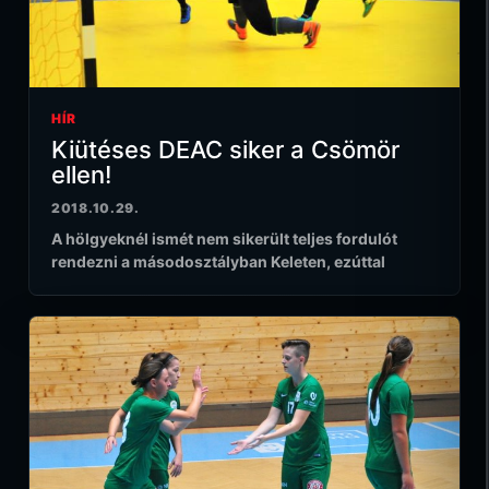
HÍR
Kiütéses DEAC siker a Csömör
ellen!
2018.10.29.
A hölgyeknél ismét nem sikerült teljes fordulót
rendezni a másodosztályban Keleten, ezúttal