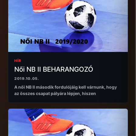
HÍR
Női NB II BEHARANGOZÓ
2019.10.05.
A női NB II második fordulójáig kell várnunk, hogy
az összes csapat pályára lépjen, hiszen