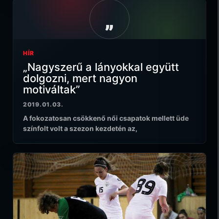
„
HÍR
„Nagyszerű a lányokkal együtt
dolgozni, mert nagyon
motiváltak”
2019.01.03.
A fokozatosan csökkenő női csapatok mellett üde
színfolt volt a szezon kezdetén az,