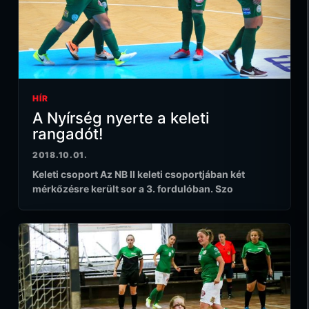
HÍR
A Nyírség nyerte a keleti
rangadót!
2018.10.01.
Keleti csoport Az NB II keleti csoportjában két
mérkőzésre került sor a 3. fordulóban. Szo