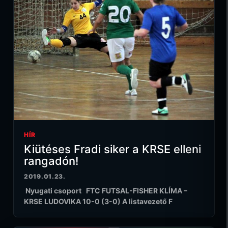
HÍR
Kiütéses Fradi siker a KRSE elleni
rangadón!
2019.01.23.
Nyugati csoport FTC FUTSAL-FISHER KLÍMA –
KRSE LUDOVIKA 10-0 (3-0) A listavezető F