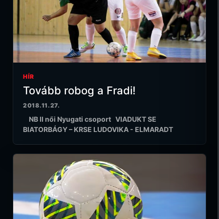
HÍR
Tovább robog a Fradi!
2018.11.27.
NB II női Nyugati csoport VIADUKT SE
BIATORBÁGY – KRSE LUDOVIKA - ELMARADT