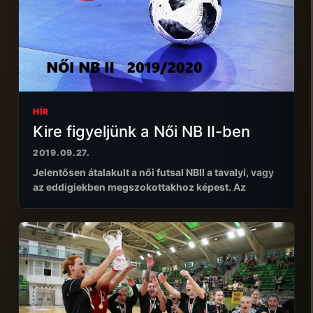
HÍR
Kire figyeljünk a Női NB II-ben
2019.09.27.
Jelentősen átalakult a női futsal NBII a tavalyi, vagy
az eddigiekben megszokottakhoz képest. Az