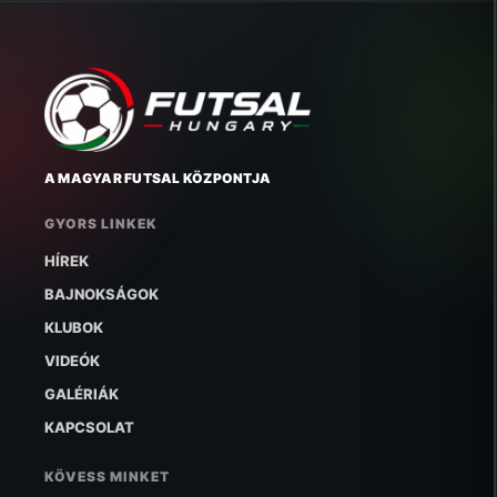
A MAGYAR FUTSAL KÖZPONTJA
GYORS LINKEK
HÍREK
BAJNOKSÁGOK
KLUBOK
VIDEÓK
GALÉRIÁK
KAPCSOLAT
KÖVESS MINKET