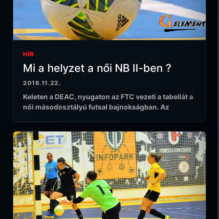
HÍR
Mi a helyzet a női NB II-ben ?
2018.11.22.
Keleten a DEAC, nyugaton az FTC vezeti a tabellát a
női másodosztályú futsal bajnokságban. Az