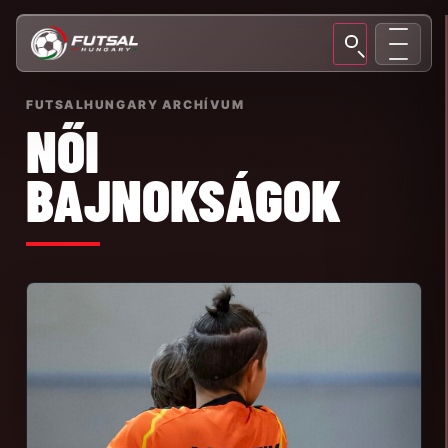
FUTSALHUNGARY ARCHÍVUM
NŐI
BAJNOKSÁGOK