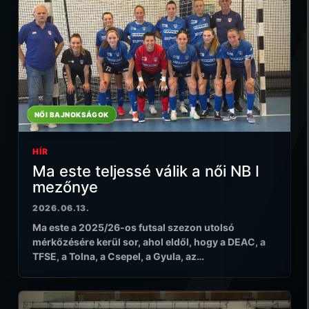
NŐI BAJNOKSÁGOK
HÍR
Ma este teljessé válik a női NB I
mezőnye
2026.06.13.
Ma este a 2025/26-os futsal szezon utolsó
mérkőzésére kerül sor, ahol eldől, hogy a DEAC, a
TFSE, a Tolna, a Csepel, a Gyula, az…