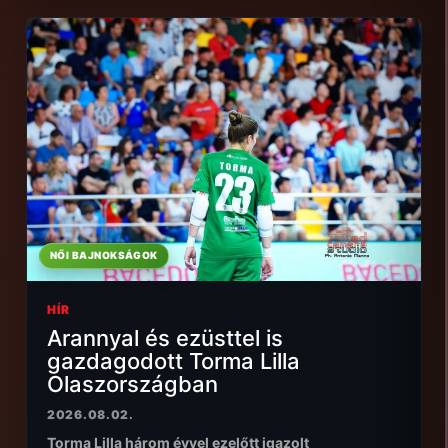
NŐI BAJNOKSÁGOK
HÍR
Arannyal és ezüsttel is
gazdagodott Torma Lilla
Olaszországban
2026.08.02.
Torma Lilla három évvel ezelőtt igazolt