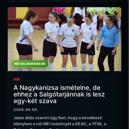
NŐI BAJNOKSÁGOK
HÍR
A Nagykanizsa ismételne, de
ehhez a Salgótarjánnak is lesz
egy-két szava
2026.06.05.
Jelen állás szerint úgy fest, hogy a következő
idényben a női NB I mezőnyét a DEAC, a TFSE, a