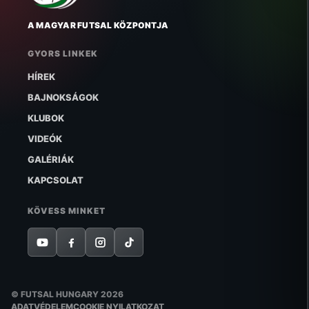
A MAGYAR FUTSAL KÖZPONTJA
GYORS LINKEK
HÍREK
BAJNOKSÁGOK
KLUBOK
VIDEÓK
GALÉRIÁK
KAPCSOLAT
KÖVESS MINKET
© FUTSAL HUNGARY 2026
ADATVÉDELEM
COOKIE NYILATKOZAT