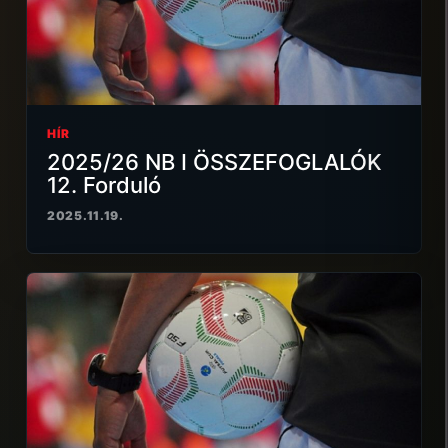
HÍR
2025/26 NB I ÖSSZEFOGLALÓK
12. Forduló
2025.11.19.