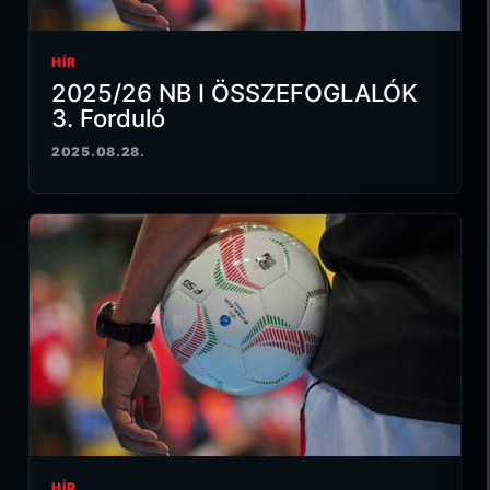
HÍR
2025/26 NB I ÖSSZEFOGLALÓK
3. Forduló
2025.08.28.
HÍR