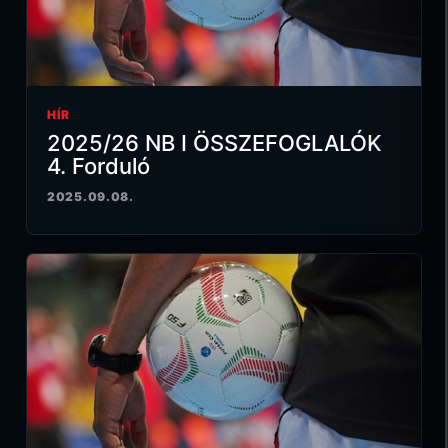
HÍR
2025/26 NB I ÖSSZEFOGLALÓK
4. Forduló
2025.09.08.