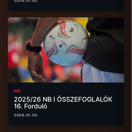
2026.01.02.
HÍR
2025/26 NB I ÖSSZEFOGLALÓK
16. Forduló
2026.01.02.