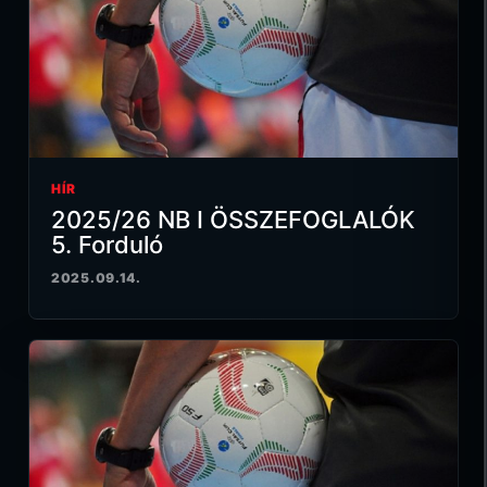
HÍR
2025/26 NB I ÖSSZEFOGLALÓK
5. Forduló
2025.09.14.