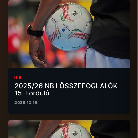
HÍR
2025/26 NB I ÖSSZEFOGLALÓK
15. Forduló
2025.12.15.