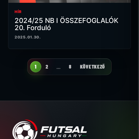
HÍR
2024/25 NB I ÖSSZEFOGLALÓK
20. Forduló
2025.01.30.
1
2
…
8
KÖVETKEZŐ