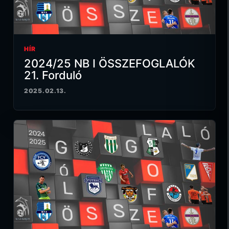
HÍR
2024/25 NB I ÖSSZEFOGLALÓK
21. Forduló
2025.02.13.