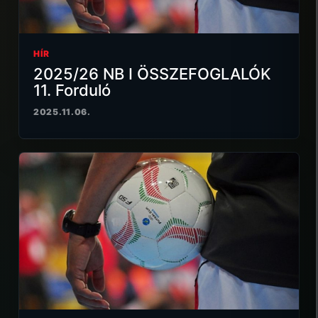
HÍR
2025/26 NB I ÖSSZEFOGLALÓK
11. Forduló
2025.11.06.