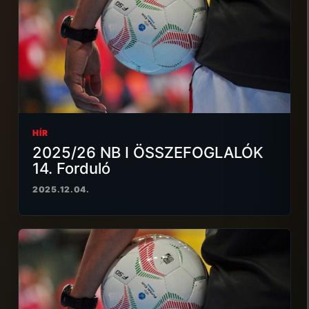
HÍR
2025/26 NB I ÖSSZEFOGLALÓK
14. Forduló
2025.12.04.