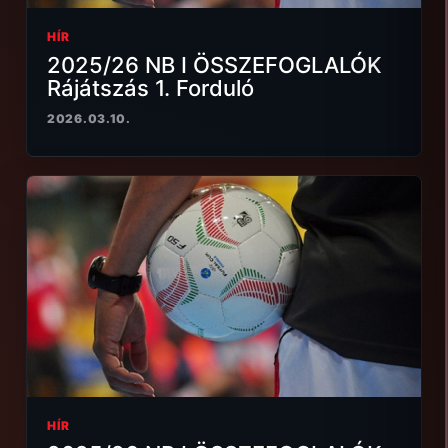
HÍR
2025/26 NB I ÖSSZEFOGLALÓK
Rájátszás 1. Forduló
2026.03.10.
HÍR