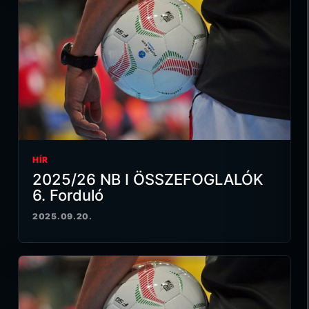
HÍR
2025/26 NB I ÖSSZEFOGLALÓK
6. Forduló
2025.09.20.