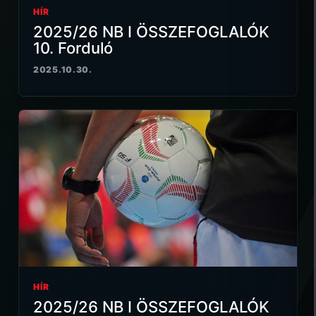
HÍR
2025/26 NB I ÖSSZEFOGLALÓK
10. Forduló
2025.10.30.
HÍR
2025/26 NB I ÖSSZEFOGLALÓK