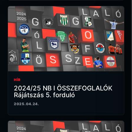
HÍR
2024/25 NB I ÖSSZEFOGLALÓK
Rájátszás 5. forduló
2025.04.24.