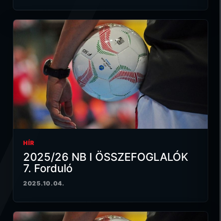
HÍR
2025/26 NB I ÖSSZEFOGLALÓK
7. Forduló
2025.10.04.