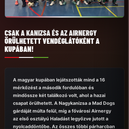
CSAK A KANIZSA ÉS AZ AIRNERGY
ÖRÜLHETETT VENDÉGLÁTÓKÉNT A
KUPÁBAN!
A magyar kupában lejátszották mind a 16
mérkőzést a második fordulóban és
mindössze két találkozó volt, ahol a hazai
csapat örülhetett. A Nagykanizsa a Mad Dogs
gárdáját múlta felül, míg a fővárosi Airnergy
az első osztályú Haladást legyőzve jutott a
nyolcaddöntőbe. Az összes többi párharcban