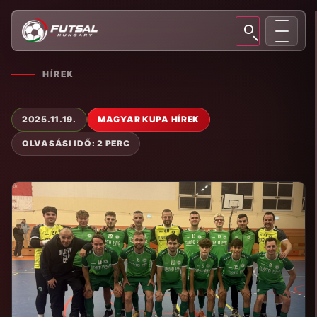
HÍREK
2025.11.19.
MAGYAR KUPA HÍREK
OLVASÁSI IDŐ: 2 PERC