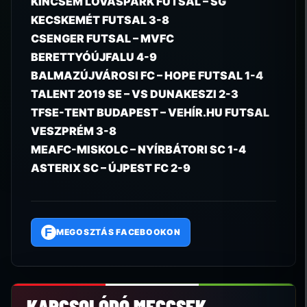
KINCSEM LOVASPARK FUTSAL – SG
KECSKEMÉT FUTSAL 3-8
CSENGER FUTSAL – MVFC
BERETTYÓÚJFALU 4-9
BALMAZÚJVÁROSI FC – HOPE FUTSAL 1-4
TALENT 2019 SE – VS DUNAKESZI 2-3
TFSE-TENT BUDAPEST – VEHÍR.HU FUTSAL
VESZPRÉM 3-8
MEAFC-MISKOLC – NYÍRBÁTORI SC 1-4
ASTERIX SC – ÚJPEST FC 2-9
F
MEGOSZTÁS FACEBOOKON
KAPCSOLÓDÓ MECCSEK