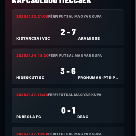
2025.11.12. 21:00
FÉRFI FUTSAL MAGYAR KUPA
2 - 7
KISTARCSAI VSC
ARAMIS SE
2025.11.14. 18:30
FÉRFI FUTSAL MAGYAR KUPA
3 - 6
HIDEGKÚTI SC
PROHUMAN-PTE-PEAC
2025.11.17. 18:30
FÉRFI FUTSAL MAGYAR KUPA
0 - 1
RUBEOLA FC
DEAC
2025.11.17. 19:00
FÉRFI FUTSAL MAGYAR KUPA