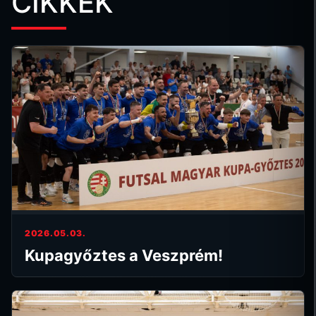
CIKKEK
2026.05.03.
Kupagyőztes a Veszprém!