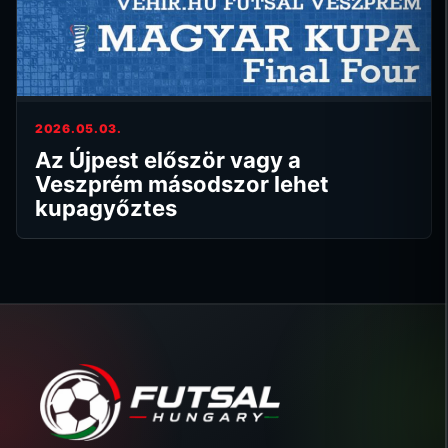
2026.05.03.
Az Újpest először vagy a
Veszprém másodszor lehet
kupagyőztes