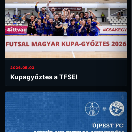
2026.05.03.
Kupagyőztes a TFSE!