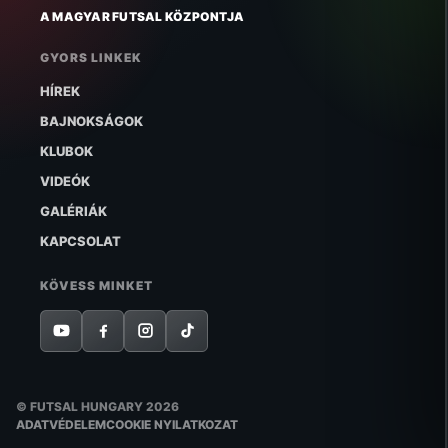
A MAGYAR FUTSAL KÖZPONTJA
GYORS LINKEK
HÍREK
BAJNOKSÁGOK
KLUBOK
VIDEÓK
GALÉRIÁK
KAPCSOLAT
KÖVESS MINKET
© FUTSAL HUNGARY 2026
ADATVÉDELEM
COOKIE NYILATKOZAT