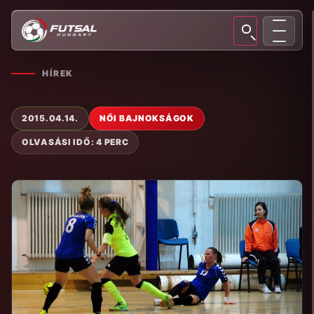
HÍREK
2015.04.14.
NŐI BAJNOKSÁGOK
OLVASÁSI IDŐ: 4 PERC