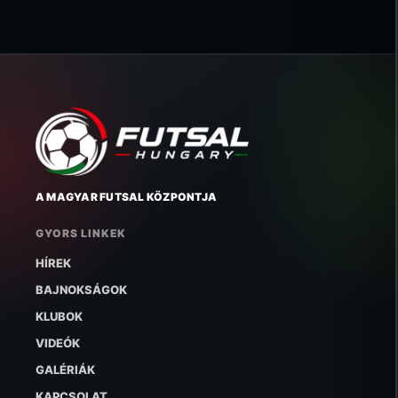
A MAGYAR FUTSAL KÖZPONTJA
GYORS LINKEK
HÍREK
BAJNOKSÁGOK
KLUBOK
VIDEÓK
GALÉRIÁK
KAPCSOLAT