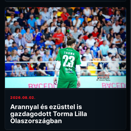
2026.08.02.
Arannyal és ezüsttel is
gazdagodott Torma Lilla
Olaszországban