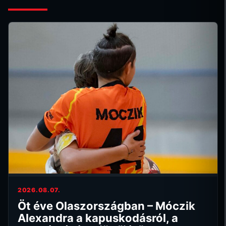
2026.08.07.
Öt éve Olaszországban – Móczik
Alexandra a kapuskodásról, a