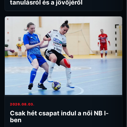
tanulásról és a jövőjéről
2026.08.03.
Csak hét csapat indul a női NB I-
ben