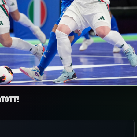
ATOTT!