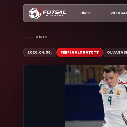
HÍREK
VÁLOGA
HÍREK
2026.04.06.
FÉRFI VÁLOGATOTT
OLVASÁSI 