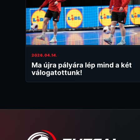
2026.04.14.
Ma újra pályára lép mind a két
válogatottunk!