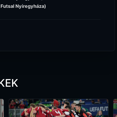
 Futsal Nyíregyháza)
KEK