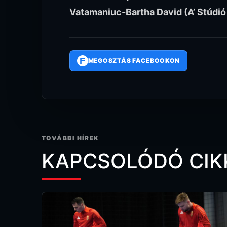
Vatamaniuc-Bartha David (A’ Stúdió
F
MEGOSZTÁS FACEBOOKON
TOVÁBBI HÍREK
KAPCSOLÓDÓ CIK