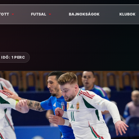
TOTT
FUTSAL
BAJNOKSÁGOK
KLUBOK
IDŐ: 1 PERC