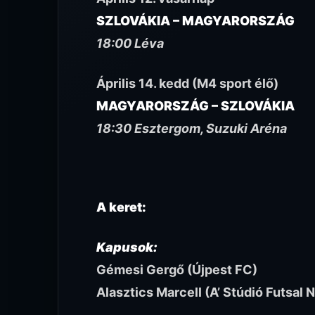
SZLOVÁKIA – MAGYARORSZÁG
18:00 Léva
Április 14. kedd (M4 sport élő)
MAGYARORSZÁG – SZLOVÁKIA
18:30 Esztergom, Suzuki Aréna
A keret:
Kapusok:
Gémesi Gergő (Újpest FC)
Alasztics Marcell (A’ Stúdió Futsal 