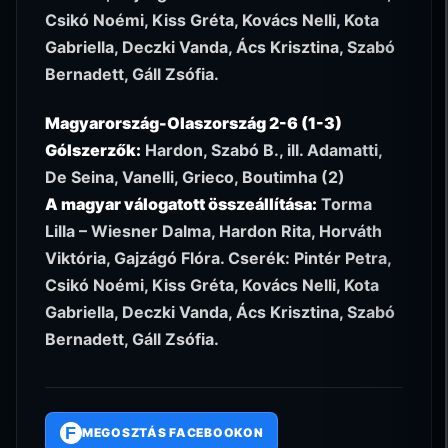
Csikó Noémi, Kiss Gréta, Kovács Nelli, Kota
Gabriella, Deczki Vanda, Ács Krisztina, Szabó
Bernadett, Gáll Zsófia.
Magyarország-Olaszország 2-6 (1-3)
Gólszerzők:
Hardon, Szabó B., ill. Adamatti,
De Seina, Vanelli, Grieco, Boutimha (2)
A magyar válogatott összeállítása:
Torma
Lilla – Wiesner Dalma, Hardon Rita, Horváth
Viktória, Gajzágó Flóra. Cserék: Pintér Petra,
Csikó Noémi, Kiss Gréta, Kovács Nelli, Kota
Gabriella, Deczki Vanda, Ács Krisztina, Szabó
Bernadett, Gáll Zsófia.
F
MEGOSZTÁS FACEBOOKON