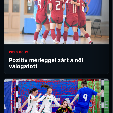
2026.06.21.
Pozitív mérleggel zárt a női
válogatott