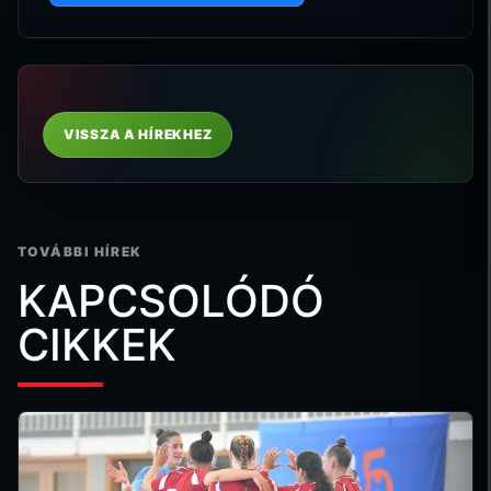
VISSZA A HÍREKHEZ
TOVÁBBI HÍREK
KAPCSOLÓDÓ
CIKKEK