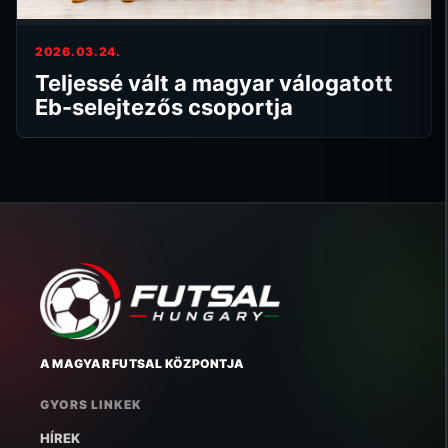
2026.03.24.
Teljessé vált a magyar válogatott
Eb-selejtezős csoportja
A MAGYAR FUTSAL KÖZPONTJA
GYORS LINKEK
HÍREK