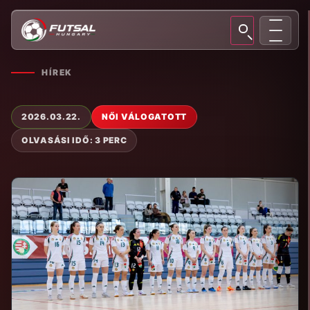
HÍREK
2026.03.22.
NŐI VÁLOGATOTT
OLVASÁSI IDŐ: 3 PERC