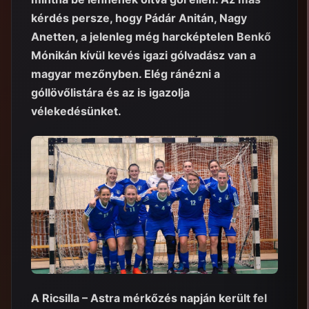
kérdés persze, hogy Pádár Anitán, Nagy
Anetten, a jelenleg még harcképtelen Benkő
Mónikán kívül kevés igazi gólvadász van a
magyar mezőnyben. Elég ránézni a
góllövőlistára és az is igazolja
vélekedésünket.
A Ricsilla – Astra mérkőzés napján került fel