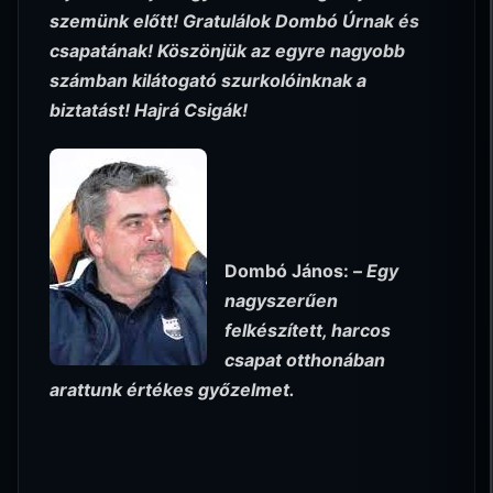
szemünk előtt! Gratulálok Dombó Úrnak és
csapatának! Köszönjük az egyre nagyobb
számban kilátogató szurkolóinknak a
biztatást! Hajrá Csigák!
Dombó János: –
Egy
nagyszerűen
felkészített, harcos
csapat otthonában
arattunk értékes győzelmet.