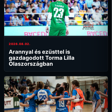
2026.08.02.
Arannyal és ezüsttel is
gazdagodott Torma Lilla
Olaszországban