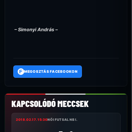
– Simonyi András –
F
MEGOSZTÁS FACEBOOKON
KAPCSOLÓDÓ MECCSEK
2018.02.17. 15:30
NŐI FUTSAL NB I.