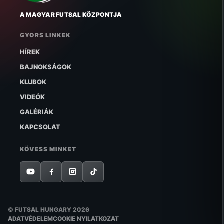
A MAGYAR FUTSAL KÖZPONTJA
GYORS LINKEK
HÍREK
BAJNOKSÁGOK
KLUBOK
VIDEÓK
GALÉRIÁK
KAPCSOLAT
KÖVESS MINKET
© FUTSAL HUNGARY 2026
ADATVÉDELEM
COOKIE NYILATKOZAT