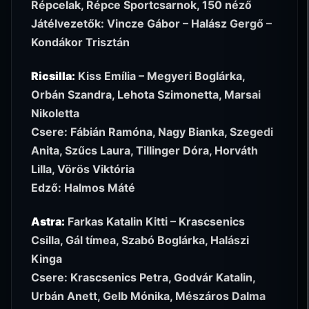
Répcelak, Répce Sportcsarnok, 150 néző
Játélvezetők: Vincze Gábor – Halász Gergő –
Kondákor Trisztán
Ricsilla:
Kiss Emília – Megyeri Boglárka,
Orbán Szandra, Lehota Szimonetta, Marsai
Nikoletta
Csere: Fábián Ramóna, Nagy Bianka, Szegedi
Anita, Szűcs Laura, Tillinger Dóra, Horváth
Lilla, Vörös Viktória
Edző: Halmos Máté
Astra:
Farkas Katalin Kitti – Krascsenics
Csilla, Gál tímea, Szabó Boglárka, Halászi
Kinga
Csere: Krascsenics Petra, Godvár Katalin,
Urbán Anett, Gelb Mónika, Mészáros Dalma