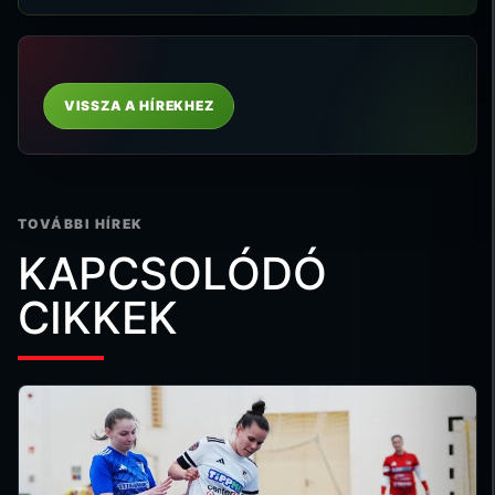
VISSZA A HÍREKHEZ
TOVÁBBI HÍREK
KAPCSOLÓDÓ
CIKKEK