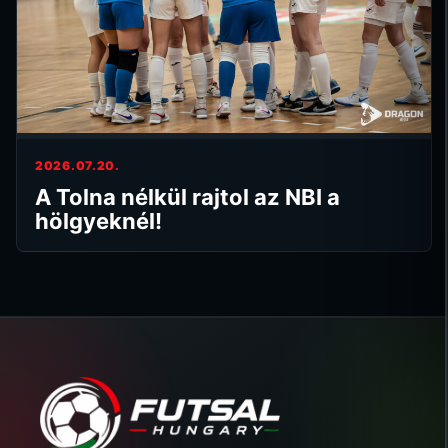
2026.07.20.
A Tolna nélkül rajtol az NBI a
hölgyeknél!