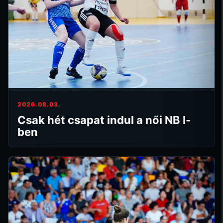
2026.08.03.
Csak hét csapat indul a női NB I-
ben