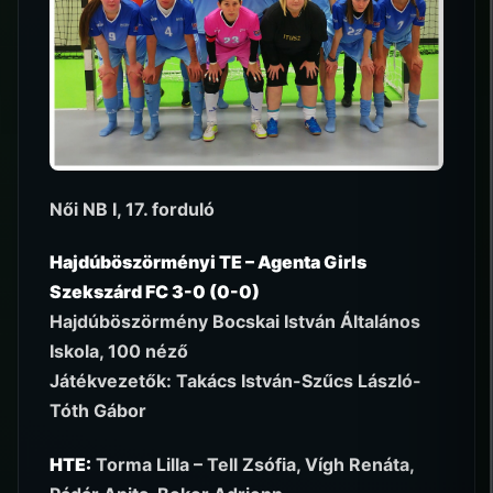
Női NB I, 17. forduló
Hajdúböszörményi TE – Agenta Girls
Szekszárd FC 3-0 (0-0)
Hajdúböszörmény Bocskai István Általános
Iskola, 100 néző
Játékvezetők: Takács István-Szűcs László-
Tóth Gábor
HTE:
Torma Lilla – Tell Zsófia, Vígh Renáta,