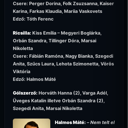
Csere: Perger Dorina, Folk Zsuzsanna, Kaiser
Karina, Farkas Klaudia, Mariia Vaskovets
Edző: Tóth Ferenc
Ricsilla:
Kiss Emília – Megyeri Boglárka,
Orbán Szandra, Tillinger Dóra, Marsai
Nikoletta
Csere: Fábián Ramóna, Nagy Bianka, Szegedi
Anita, Szűcs Laura, Lehota Szimonetta, Vörös
Viktória
Edző: Halmos Máté
Gólszerző:
Horváth Hanna (2), Varga Adél,
Üveges Katalin illetve Orbán Szandra (2),
Szegedi Anita, Marsai Nikoletta
Halmos Máté:
–
Nem telt el