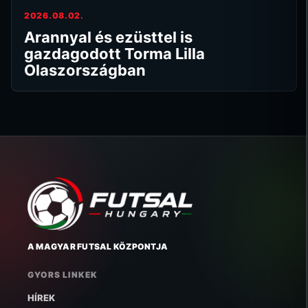
2026.08.02.
Arannyal és ezüsttel is
gazdagodott Torma Lilla
Olaszországban
A MAGYAR FUTSAL KÖZPONTJA
GYORS LINKEK
HÍREK