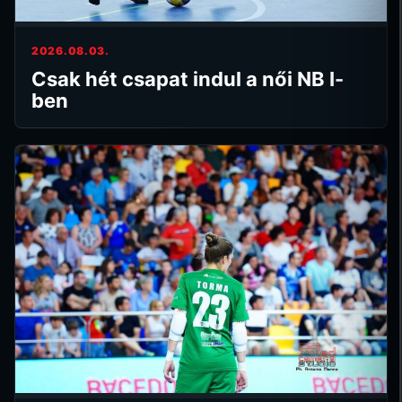
2026.08.03.
Csak hét csapat indul a női NB I-
ben