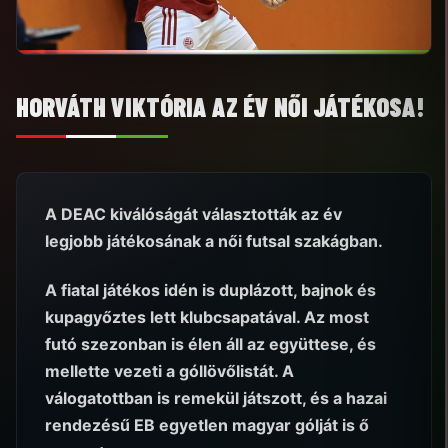
HORVÁTH VIKTÓRIA AZ ÉV NŐI JÁTÉKOSA!
A DEAC kiválóságát választották az év
legjobb játékosának a női futsal szakágban.
A fiatal játékos idén is duplázott, bajnok és
kupagyőztes lett klubcsapatával. Az most
futó szezonban is élen áll az együttese, és
mellette vezeti a góllövőlistát. A
válogatottban is remekül játszott, és a hazai
rendezésű EB egyetlen magyar gólját is ő