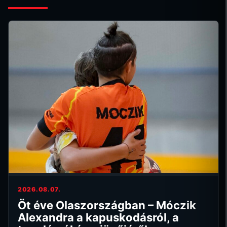
2026.08.07.
Öt éve Olaszországban – Móczik
Alexandra a kapuskodásról, a