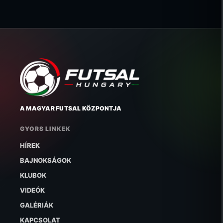
A MAGYAR FUTSAL KÖZPONTJA
GYORS LINKEK
HÍREK
BAJNOKSÁGOK
KLUBOK
VIDEÓK
GALÉRIÁK
KAPCSOLAT