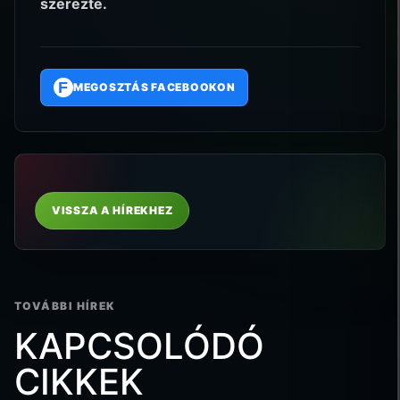
szerezte.
F
MEGOSZTÁS FACEBOOKON
VISSZA A HÍREKHEZ
TOVÁBBI HÍREK
KAPCSOLÓDÓ
CIKKEK