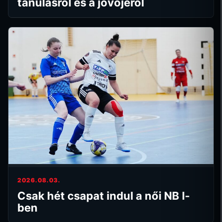
tanulásról és a jövőjéről
2026.08.03.
Csak hét csapat indul a női NB I-
ben