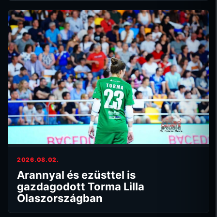
2026.08.02.
Arannyal és ezüsttel is
gazdagodott Torma Lilla
Olaszországban