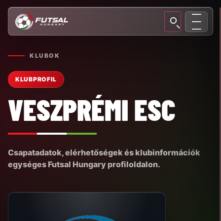
KLUBOK
KLUBPROFIL
VESZPRÉMI ESC
Csapatadatok, elérhetőségek és klubinformációk
egységes Futsal Hungary profiloldalon.