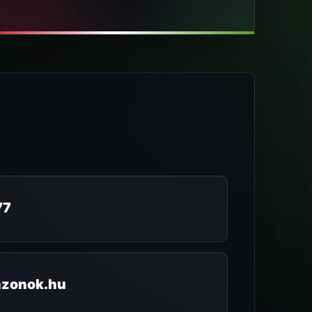
77
zonok.hu