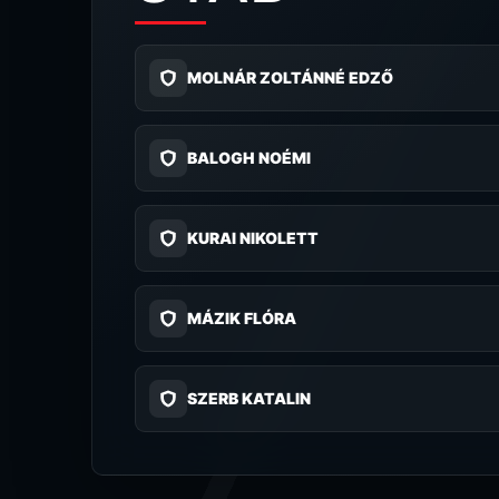
MOLNÁR ZOLTÁNNÉ EDZŐ
BALOGH NOÉMI
KURAI NIKOLETT
MÁZIK FLÓRA
SZERB KATALIN