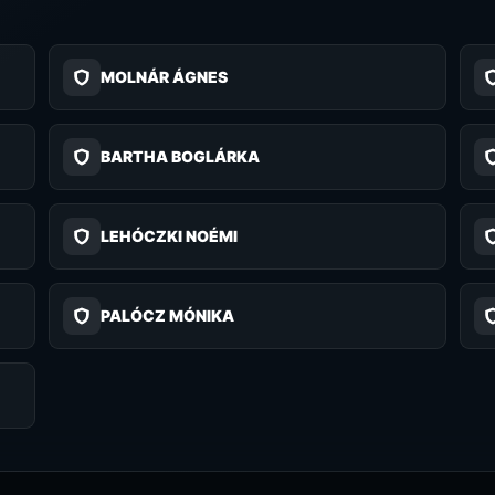
MOLNÁR ÁGNES
BARTHA BOGLÁRKA
LEHÓCZKI NOÉMI
PALÓCZ MÓNIKA