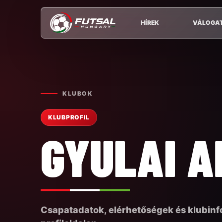
HÍREK
VÁLOGA
KLUBOK
KLUBPROFIL
GYULAI 
Csapatadatok, elérhetőségek és klubin