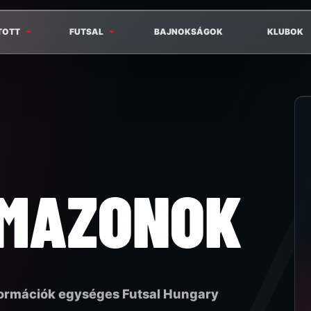
TOTT
FUTSAL
BAJNOKSÁGOK
KLUBOK
AMAZONOK
formációk egységes Futsal Hungary