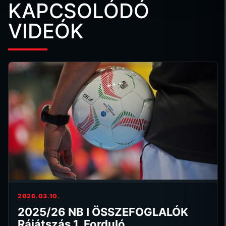
KAPCSOLÓDÓ
VIDEÓK
2026.03.10.
2025/26 NB I ÖSSZEFOGLALÓK
Rájátszás 1. Forduló