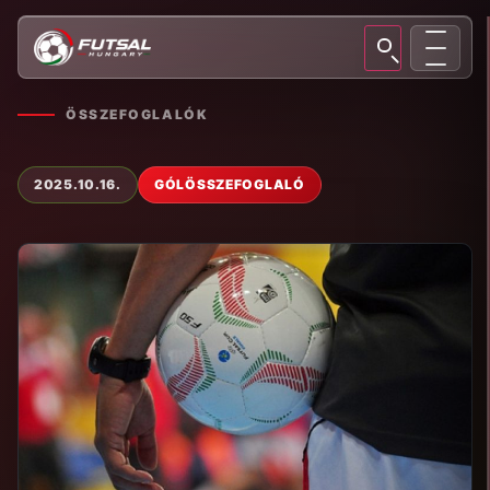
ÖSSZEFOGLALÓK
2025.10.16.
GÓLÖSSZEFOGLALÓ