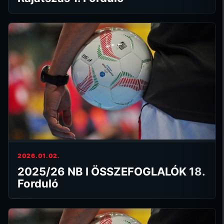
2026.01.02.
2025/26 NB I ÖSSZEFOGLALÓK 18.
Forduló