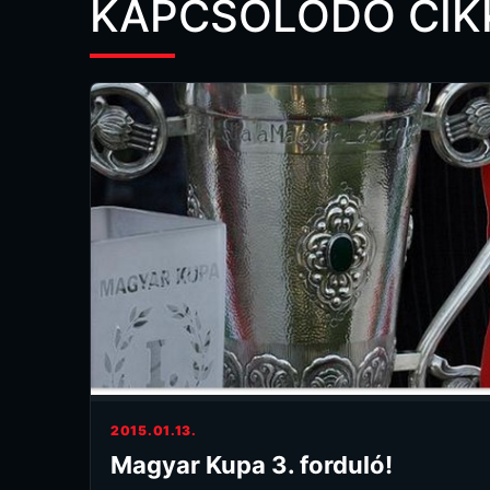
KAPCSOLÓDÓ CIK
2015.01.13.
Magyar Kupa 3. forduló!