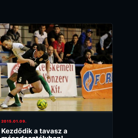
2015.01.09.
Kezdődik a tavasz a