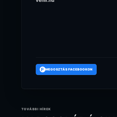
vehir.hu
F
MEGOSZTÁS FACEBOOKON
TOVÁBBI HÍREK