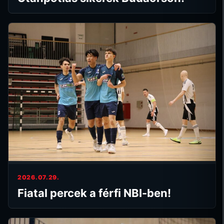
2026.07.29.
Fiatal percek a férfi NBI-ben!