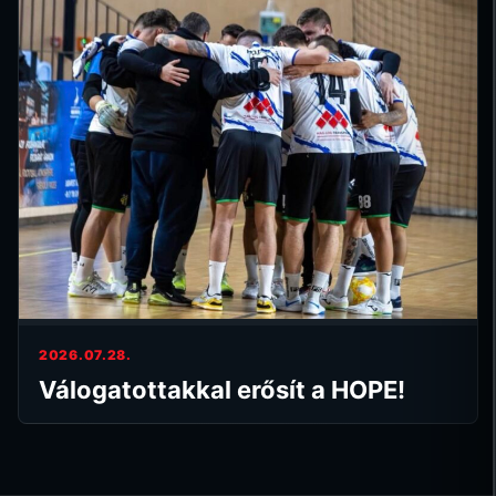
2026.07.28.
Válogatottakkal erősít a HOPE!