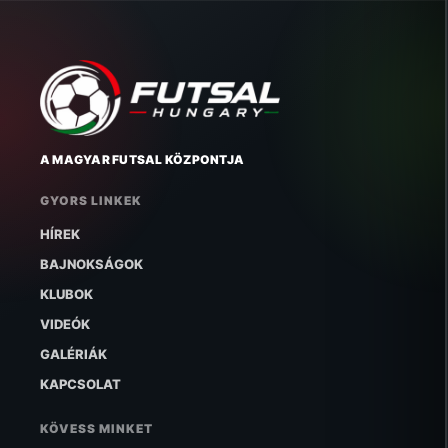
A MAGYAR FUTSAL KÖZPONTJA
GYORS LINKEK
HÍREK
BAJNOKSÁGOK
KLUBOK
VIDEÓK
GALÉRIÁK
KAPCSOLAT
KÖVESS MINKET