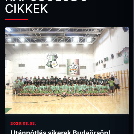
CIKKEK
2026.08.03.
Utánpótlás sikerek Budaörsön!