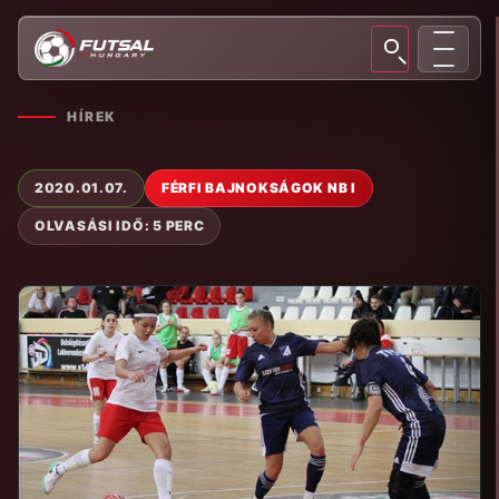
HÍREK
2020.01.07.
FÉRFI BAJNOKSÁGOK NB I
OLVASÁSI IDŐ: 5 PERC