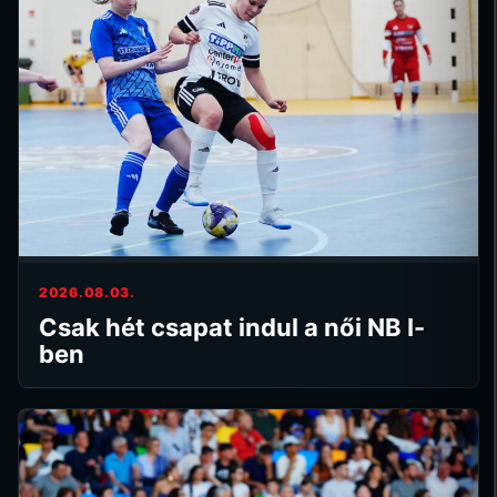
2026.08.03.
Csak hét csapat indul a női NB I-
ben