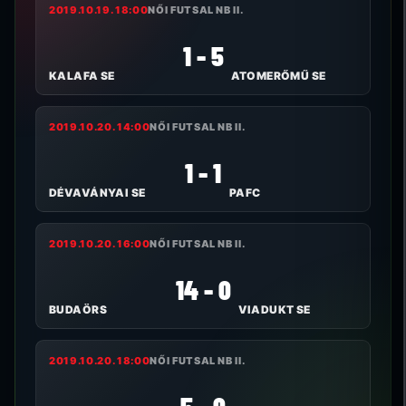
2019.10.19. 18:00
NŐI FUTSAL NB II.
1 - 5
KALAFA SE
ATOMERŐMŰ SE
2019.10.20. 14:00
NŐI FUTSAL NB II.
1 - 1
DÉVAVÁNYAI SE
PAFC
2019.10.20. 16:00
NŐI FUTSAL NB II.
14 - 0
BUDAÖRS
VIADUKT SE
2019.10.20. 18:00
NŐI FUTSAL NB II.
5 - 0