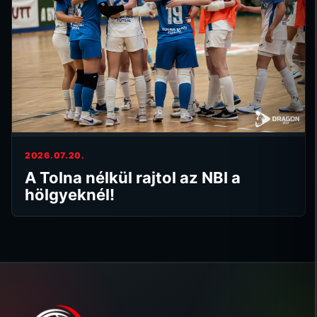
2026.07.20.
A Tolna nélkül rajtol az NBI a
hölgyeknél!