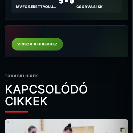
MVFC BERETTYÓÚJFALU
CSORVÁSI SK
VISSZA A HÍREKHEZ
TOVÁBBI HÍREK
KAPCSOLÓDÓ
CIKKEK