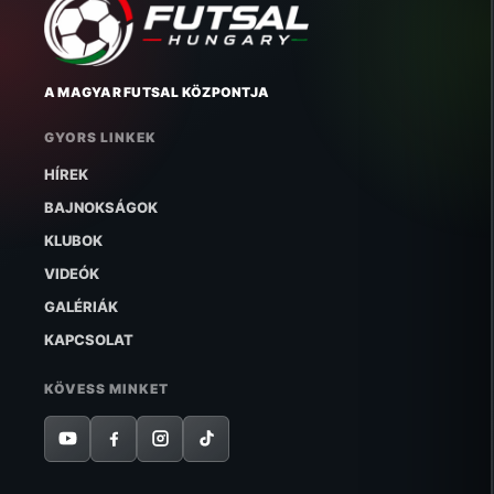
A MAGYAR FUTSAL KÖZPONTJA
GYORS LINKEK
HÍREK
BAJNOKSÁGOK
KLUBOK
VIDEÓK
GALÉRIÁK
KAPCSOLAT
KÖVESS MINKET