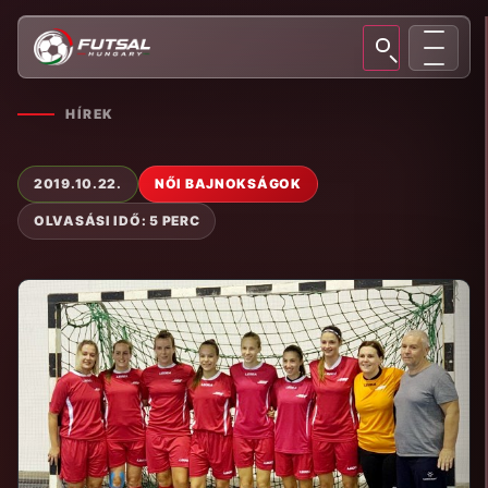
HÍREK
2019.10.22.
NŐI BAJNOKSÁGOK
OLVASÁSI IDŐ: 5 PERC