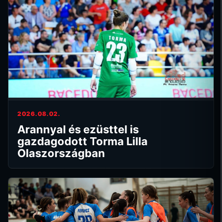
2026.08.02.
Arannyal és ezüsttel is
gazdagodott Torma Lilla
Olaszországban