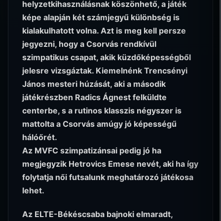
helyzetkihasználásnak köszönhető, a játék
képe alapján két számjegyű különbség is
kialakulhatott volna. Azt is meg kell persze
jegyezni, hogy a Csorvás rendkívül
szimpatikus csapat, akik küzdőképességből
jelesre vizsgáztak. Kiemelnénk Trencsényi
János mesteri húzását, aki a második
játékrészben Radics Ágnest felküldte
centerbe, s a rutinos klasszis négyszer is
mattolta a Csorvás amúgy jó képességű
hálóőrét.
Az MVFC szimpatizánsai pedig jó ha
megjegyzik Hetrovics Emese nevét, aki ha így
folytatja női futsalunk meghatározó játékosa
lehet.
Az ELTE-Békéscsaba bajnoki elmaradt,