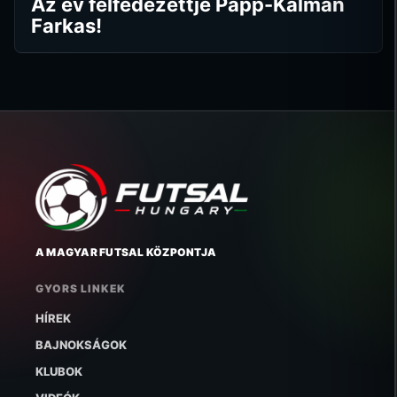
Az év felfedezettje Papp-Kálmán
Farkas!
A MAGYAR FUTSAL KÖZPONTJA
GYORS LINKEK
HÍREK
BAJNOKSÁGOK
KLUBOK