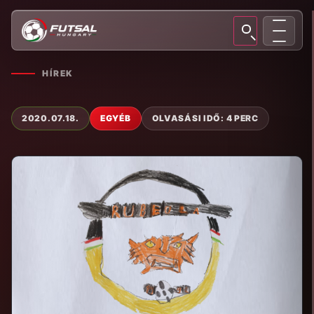
HÍREK
2020.07.18.
EGYÉB
OLVASÁSI IDŐ: 4 PERC