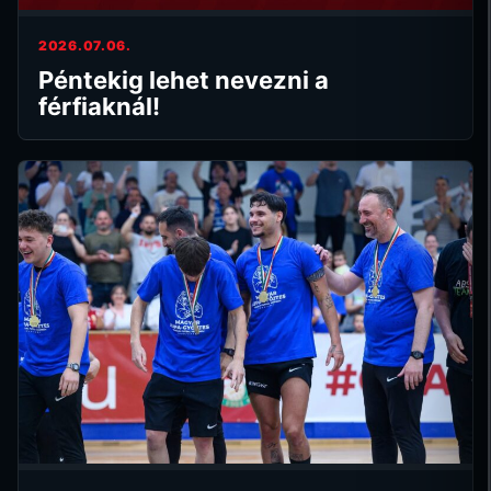
2026.07.06.
Péntekig lehet nevezni a
férfiaknál!