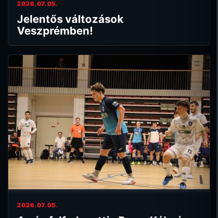
2026.07.05.
Jelentős változások
Veszprémben!
2026.07.05.