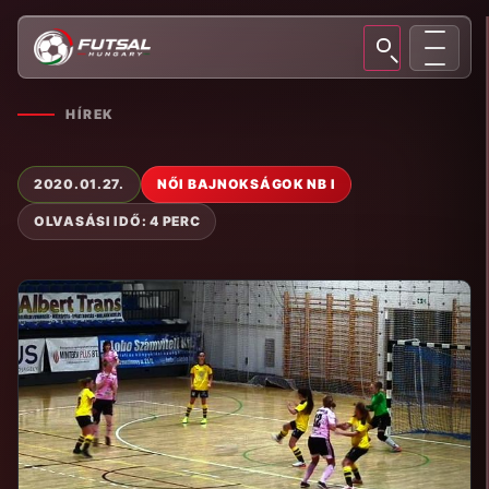
HÍREK
2020.01.27.
NŐI BAJNOKSÁGOK NB I
OLVASÁSI IDŐ: 4 PERC