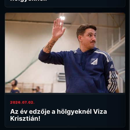
2026.07.02.
Az év edzője a hölgyeknél Viza
Krisztián!