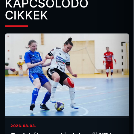
KAPCSOLÓDÓ
CIKKEK
2026.08.03.