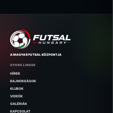
A MAGYAR FUTSAL KÖZPONTJA
GYORS LINKEK
HÍREK
BAJNOKSÁGOK
KLUBOK
VIDEÓK
GALÉRIÁK
KAPCSOLAT