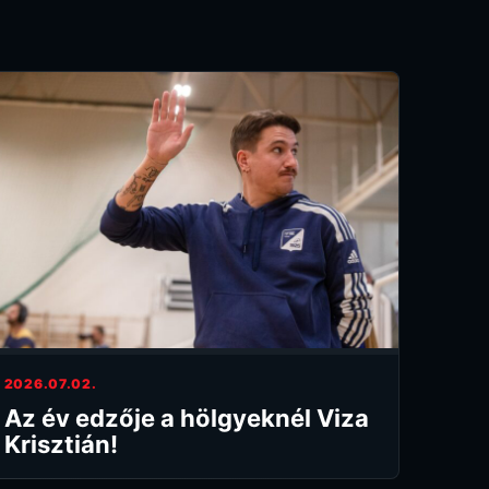
2026.07.02.
Az év edzője a hölgyeknél Viza
Krisztián!