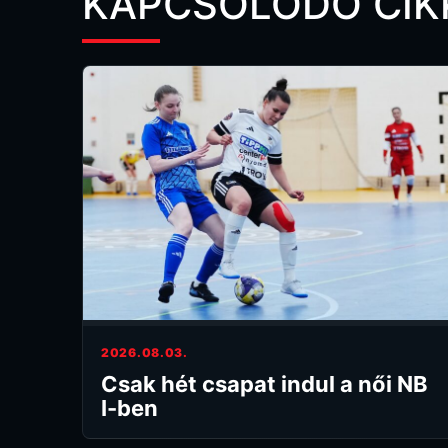
KAPCSOLÓDÓ CIK
2026.08.03.
Csak hét csapat indul a női NB
I-ben