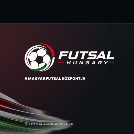
A MAGYAR FUTSAL KÖZPONTJA
© FUTSAL HUNGARY 2026