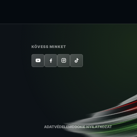
KÖVESS MINKET
ADATVÉDELEM
COOKIE NYILATKOZAT