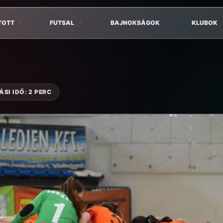
TOTT
FUTSAL
BAJNOKSÁGOK
KLUBOK
SI IDŐ: 2 PERC