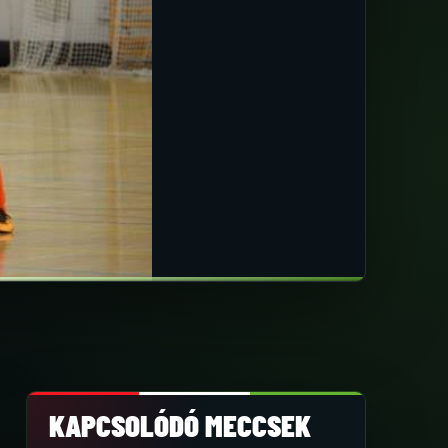
KAPCSOLÓDÓ MECCSEK