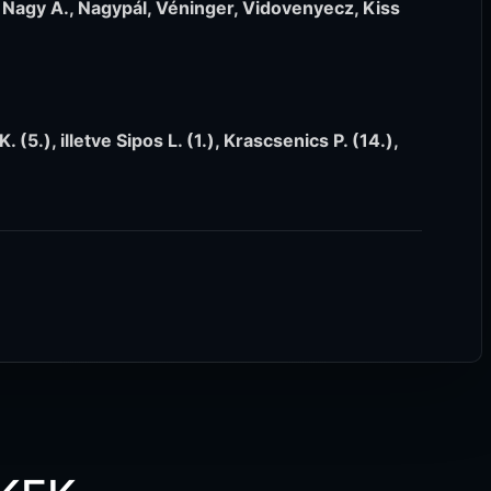
 Nagy A., Nagypál, Véninger, Vidovenyecz, Kiss
 (5.), illetve Sipos L. (1.), Krascsenics P. (14.),