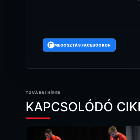
F
MEGOSZTÁS FACEBOOKON
TOVÁBBI HÍREK
KAPCSOLÓDÓ CIK