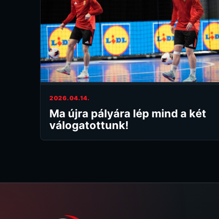
2026.04.14.
Ma újra pályára lép mind a két
válogatottunk!