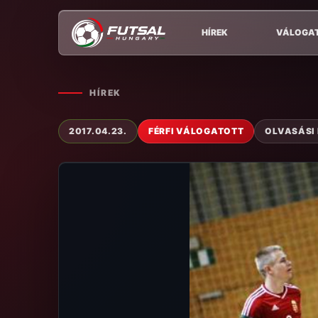
HÍREK
VÁLOGA
HÍREK
2017.04.23.
FÉRFI VÁLOGATOTT
OLVASÁSI 