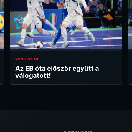
2026.04.06.
Az EB óta először együtt a
válogatott!