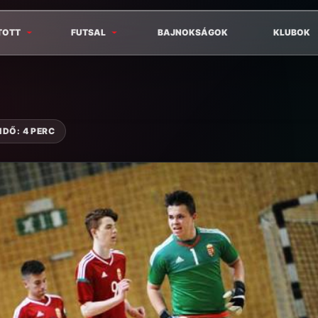
TOTT
FUTSAL
BAJNOKSÁGOK
KLUBOK
IDŐ: 4 PERC