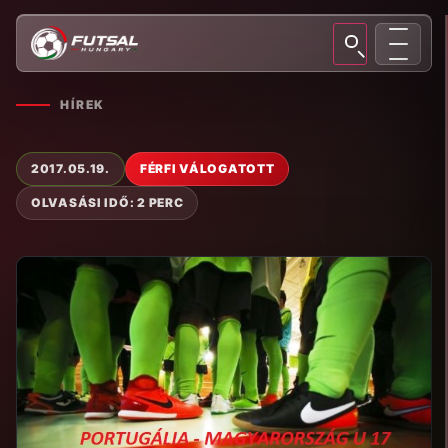
HÍREK
2017.05.19.
FÉRFI VÁLOGATOTT
OLVASÁSI IDŐ: 2 PERC