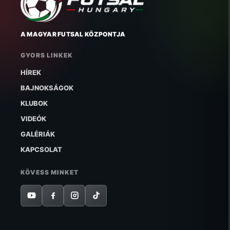
A MAGYAR FUTSAL KÖZPONTJA
GYORS LINKEK
HÍREK
BAJNOKSÁGOK
KLUBOK
VIDEÓK
GALÉRIÁK
KAPCSOLAT
KÖVESS MINKET