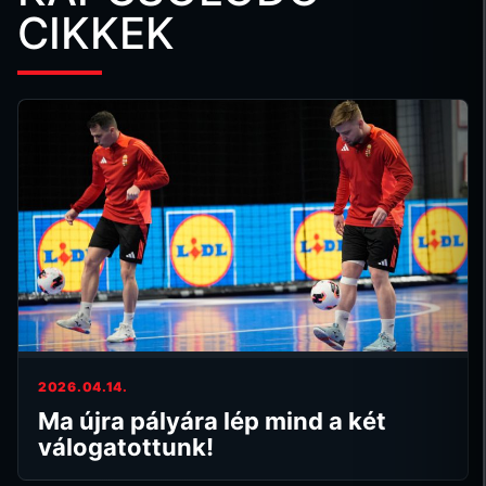
CIKKEK
2026.04.14.
Ma újra pályára lép mind a két
válogatottunk!