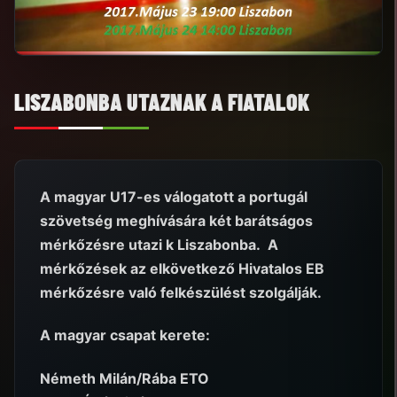
LISZABONBA UTAZNAK A FIATALOK
A magyar U17-es válogatott a portugál
szövetség meghívására két barátságos
mérkőzésre utazi k Liszabonba. A
mérkőzések az elkövetkező Hivatalos EB
mérkőzésre való felkészülést szolgálják.
A magyar csapat kerete:
Németh Milán/Rába ETO