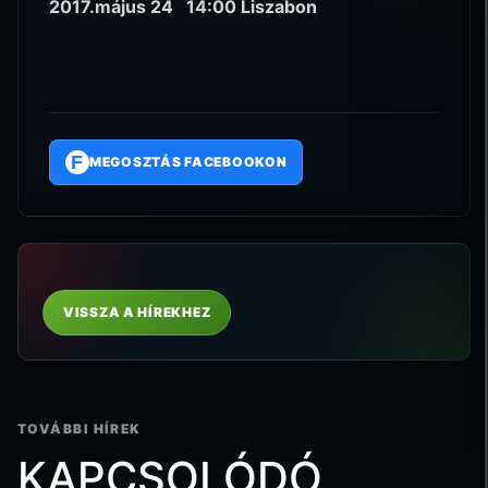
2017.május 24 14:00 Liszabon
F
MEGOSZTÁS FACEBOOKON
VISSZA A HÍREKHEZ
TOVÁBBI HÍREK
KAPCSOLÓDÓ