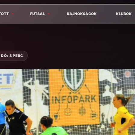
TOTT
FUTSAL
BAJNOKSÁGOK
KLUBOK
IDŐ: 8 PERC