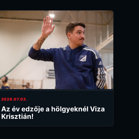
2026.07.02.
Az év edzője a hölgyeknél Viza
Krisztián!