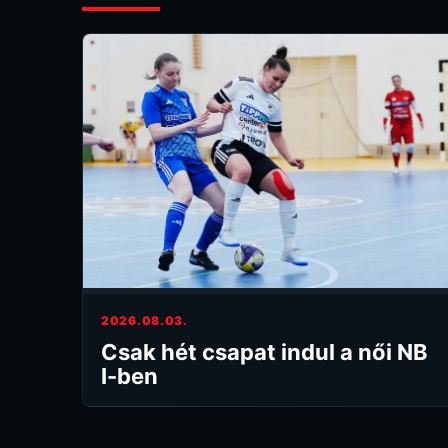
2026.08.03.
Csak hét csapat indul a női NB
I-ben