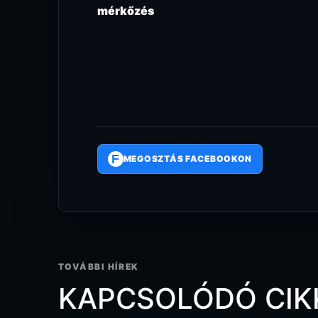
mérkőzés
F
MEGOSZTÁS FACEBOOKON
TOVÁBBI HÍREK
KAPCSOLÓDÓ CIK