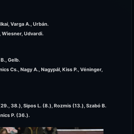
lkai, Varga A., Urbán.
, Wiesner, Udvardi.
 B., Gelb.
ics Cs., Nagy A., Nagypál, Kiss P., Véninger,
 (29., 38.), Sipos L. (8.), Rozmis (13.), Szabó B.
nics P. (36.).