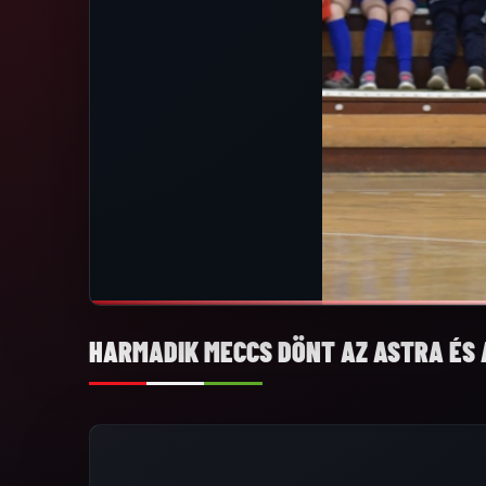
HARMADIK MECCS DÖNT AZ ASTRA ÉS 