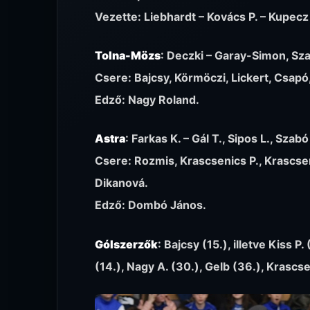
Vezette: Liebhardt – Kovács P. – Kupecz
Tolna-Mözs
: Deczki – Garay-Simon, Sza
Csere: Bajcsy, Körmöczi, Lickert, Csapó
Edző: Nagy Roland.
Astra
: Farkas K. – Gál T., Sipos L., Szabó
Csere: Rozmis, Krascsenics P., Krascsen
Dikanová.
Edző: Dombó János.
Gólszerzők
: Bajcsy (15.), illetve Kiss P.
(14.), Nagy A. (30.), Gelb (36.), Krascse