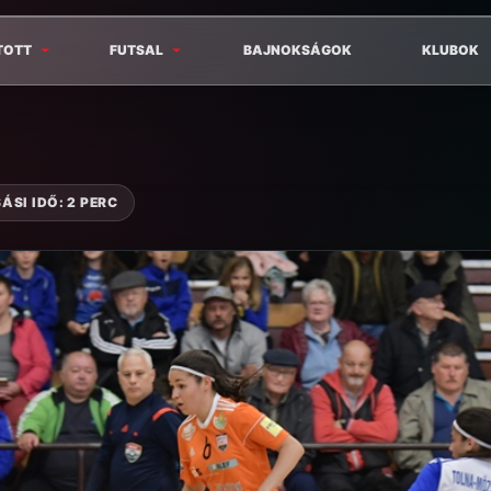
TOTT
FUTSAL
BAJNOKSÁGOK
KLUBOK
ÁSI IDŐ: 2 PERC